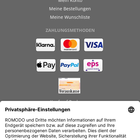
Mein Konto
Meine Bestellungen
Meine Wunschliste
ZAHLUNGSMETHODEN
Kauf auf Rechnung
GEPRÜFTE LEISTUNGEN
Schnelle Lieferzeiten
Käuferschutz