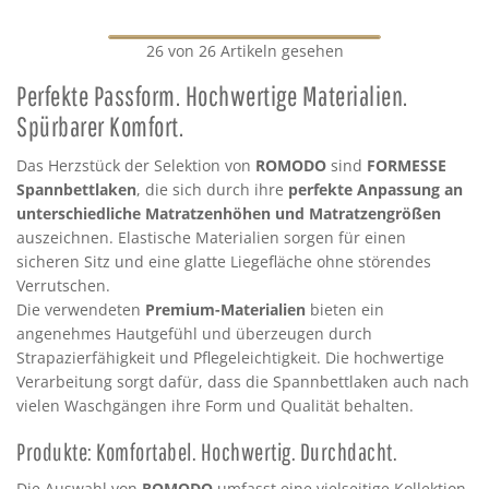
26 von 26 Artikeln gesehen
Perfekte Passform. Hochwertige Materialien.
Spürbarer Komfort.
Das Herzstück der Selektion von
ROMODO
sind
FORMESSE
Spannbettlaken
, die sich durch ihre
perfekte Anpassung an
unterschiedliche Matratzenhöhen und Matratzengrößen
auszeichnen. Elastische Materialien sorgen für einen
sicheren Sitz und eine glatte Liegefläche ohne störendes
Verrutschen.
Die verwendeten
Premium-Materialien
bieten ein
angenehmes Hautgefühl und überzeugen durch
Strapazierfähigkeit und Pflegeleichtigkeit. Die hochwertige
Verarbeitung sorgt dafür, dass die Spannbettlaken auch nach
vielen Waschgängen ihre Form und Qualität behalten.
Produkte: Komfortabel. Hochwertig. Durchdacht.
Die Auswahl von
ROMODO
umfasst eine vielseitige Kollektion