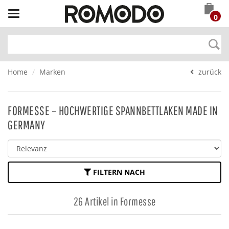
Toggle
0
navigation
Home
Marken
zurück
FORMESSE – HOCHWERTIGE SPANNBETTLAKEN MADE IN
GERMANY
FILTERN NACH
26 Artikel in Formesse