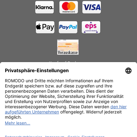
Kauf auf Rechnung
GEPRÜFTE LEISTUNGEN
Schnelle Lieferzeiten
Käuferschutz
Datenschutz
SSL-Verschlüsselung