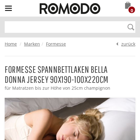
Toggle
0
navigation
Home
Marken
Formesse
zurück
FORMESSE SPANNBETTLAKEN BELLA
DONNA JERSEY 90X190-100X220CM
für Matratzen bis zur Höhe von 25cm champignon