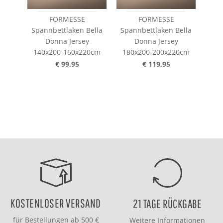
FORMESSE
FORMESSE
Spannbettlaken Bella
Spannbettlaken Bella
Spa
Donna Jersey
Donna Jersey
140x200-160x220cm
180x200-200x220cm
20
€ 99,95
€ 119,95
KOSTENLOSER VERSAND
21 TAGE RÜCKGABE
für Bestellungen ab 500 €
Weitere Informationen