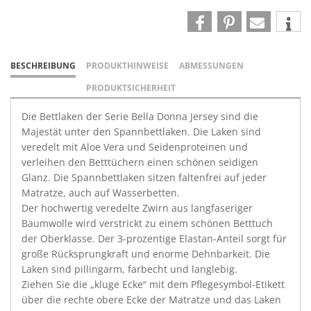
BESCHREIBUNG
PRODUKTHINWEISE
ABMESSUNGEN
PRODUKTSICHERHEIT
Die Bettlaken der Serie Bella Donna Jersey sind die
Majestät unter den Spannbettlaken. Die Laken sind
veredelt mit Aloe Vera und Seidenproteinen und
verleihen den Betttüchern einen schönen seidigen
Glanz. Die Spannbettlaken sitzen faltenfrei auf jeder
Matratze, auch auf Wasserbetten.
Der hochwertig veredelte Zwirn aus langfaseriger
Baumwolle wird verstrickt zu einem schönen Betttuch
der Oberklasse. Der 3-prozentige Elastan-Anteil sorgt für
große Rücksprungkraft und enorme Dehnbarkeit. Die
Laken sind pillingarm, farbecht und langlebig.
Ziehen Sie die „kluge Ecke“ mit dem Pflegesymbol-Etikett
über die rechte obere Ecke der Matratze und das Laken