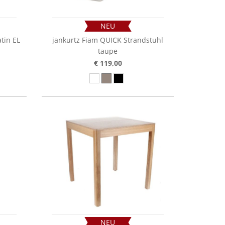
NEU
tin EL
jankurtz Fiam QUICK Strandstuhl
taupe
€ 119,00
NEU