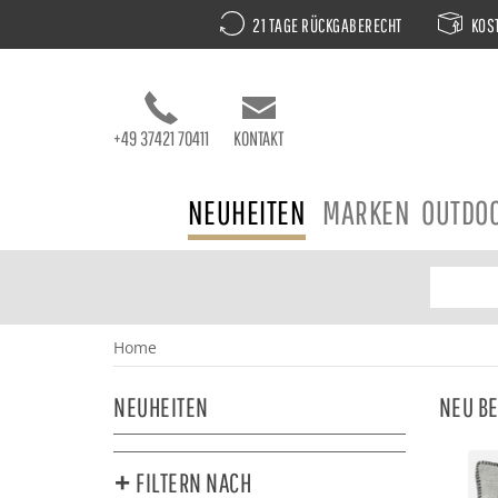
21 TAGE RÜCKGABERECHT
KOST
+49 37421 70411
KONTAKT
NEUHEITEN
MARKEN
OUTDO
Home
NEUHEITEN
NEU BE
FILTERN NACH