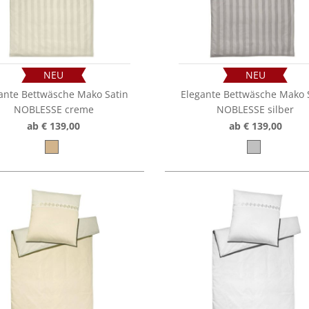
NEU
NEU
ante Bettwäsche Mako Satin
Elegante Bettwäsche Mako 
NOBLESSE creme
NOBLESSE silber
ab € 139,00
ab € 139,00