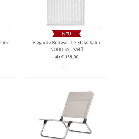
NEU
Satin
Elegante Bettwäsche Mako Satin
NOBLESSE weiß
ab € 139,00