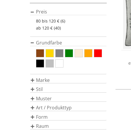
Preis
80 bis 120 € (6)
ab 120 € (40)
Grundfarbe
e
Marke
Stil
Muster
Art / Produkttyp
Form
Raum