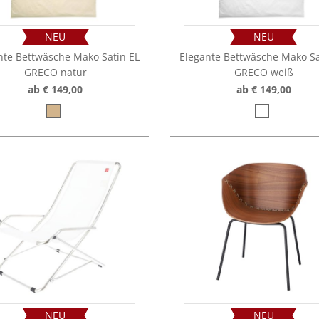
NEU
NEU
nte Bettwäsche Mako Satin EL
Elegante Bettwäsche Mako Sa
GRECO natur
GRECO weiß
ab € 149,00
ab € 149,00
NEU
NEU