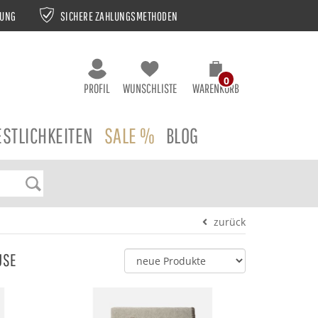
NUNG
SICHERE ZAHLUNGSMETHODEN
0
PROFIL
WUNSCHLISTE
WARENKORB
ESTLICHKEITEN
SALE %
BLOG
zurück
USE