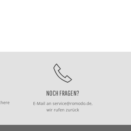
NOCH FRAGEN?
chere
E-Mail an
service@romodo.de
,
wir rufen zurück