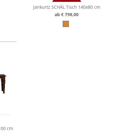
jankurtz SCHÄL Tisch 140x80 cm
ab € 798,00
100 cm