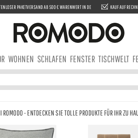
ENLOSER PAKETVERSAND AB 500 € WARENWERT IN DE
KAUF AUF RECH
OR
WOHNEN
SCHLAFEN
FENSTER
TISCHWELT
F
I ROMODO - ENTDECKEN SIE TOLLE PRODUKTE FÜR IHR ZU HA