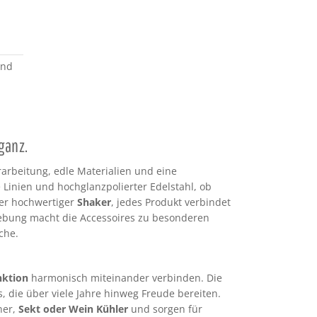
und
m
ganz.
arbeitung, edle Materialien und eine
Linien und hochglanzpolierter Edelstahl, ob
r hochwertiger
Shaker
, jedes Produkt verbindet
gebung macht die Accessoires zu besonderen
che.
nktion
harmonisch miteinander verbinden. Die
, die über viele Jahre hinweg Freude bereiten.
ner,
Sekt oder Wein Kühler
und sorgen für