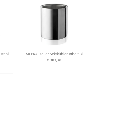
stahl
MEPRA Isolier Sektkühler Inhalt 3l
€ 303,78