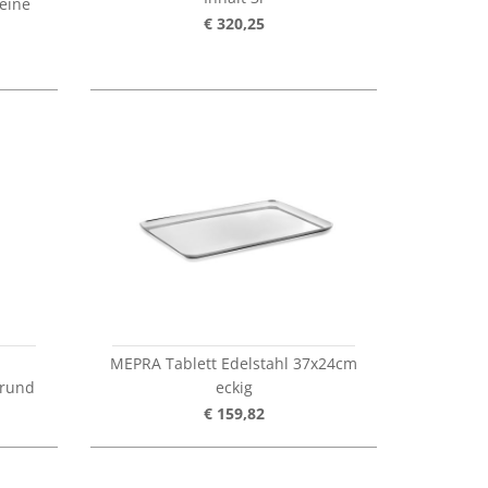
eine
€ 320,25
MEPRA Tablett Edelstahl 37x24cm
 rund
eckig
€ 159,82