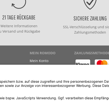
21 TAGE RÜCKGABE
SICHERE ZAHLUNG
Weitere Informationen
SSL-Verschlüsselung und si
zu
Versand
und
Rückgabe
Zahlungsmethoden
MEIN ROMODO
ZAHLUNGSMETHOD
Mein Konto
Meine Bestellungen
Meine Wunschliste
ewinnspiel
Kauf auf Rechnung