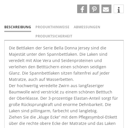
BESCHREIBUNG
PRODUKTHINWEISE
ABMESSUNGEN
PRODUKTSICHERHEIT
Die Bettlaken der Serie Bella Donna Jersey sind die
Majestät unter den Spannbettlaken. Die Laken sind
veredelt mit Aloe Vera und Seidenproteinen und
verleihen den Betttüchern einen schönen seidigen
Glanz. Die Spannbettlaken sitzen faltenfrei auf jeder
Matratze, auch auf Wasserbetten.
Der hochwertig veredelte Zwirn aus langfaseriger
Baumwolle wird verstrickt zu einem schönen Betttuch
der Oberklasse. Der 3-prozentige Elastan-Anteil sorgt für
große Rücksprungkraft und enorme Dehnbarkeit. Die
Laken sind pillingarm, farbecht und langlebig.
Ziehen Sie die „kluge Ecke“ mit dem Pflegesymbol-Etikett
über die rechte obere Ecke der Matratze und das Laken