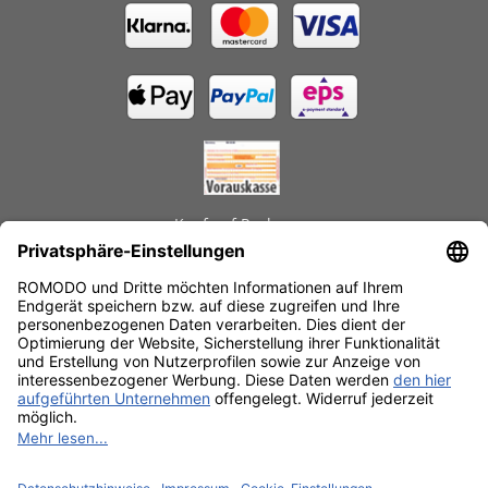
Kauf auf Rechnung
GEPRÜFTE LEISTUNGEN
Schnelle Lieferzeiten
Käuferschutz
Datenschutz
SSL-Verschlüsselung