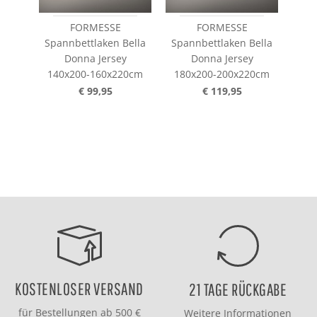
FORMESSE
FORMESSE
Spannbettlaken Bella
Spannbettlaken Bella
Spa
Donna Jersey
Donna Jersey
140x200-160x220cm
180x200-200x220cm
20
€ 99,95
€ 119,95
KOSTENLOSER VERSAND
21 TAGE RÜCKGABE
für Bestellungen ab 500 €
Weitere Informationen