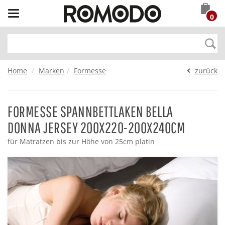
Toggle
0
navigation
Home
Marken
Formesse
zurück
FORMESSE SPANNBETTLAKEN BELLA
DONNA JERSEY 200X220-200X240CM
für Matratzen bis zur Höhe von 25cm platin