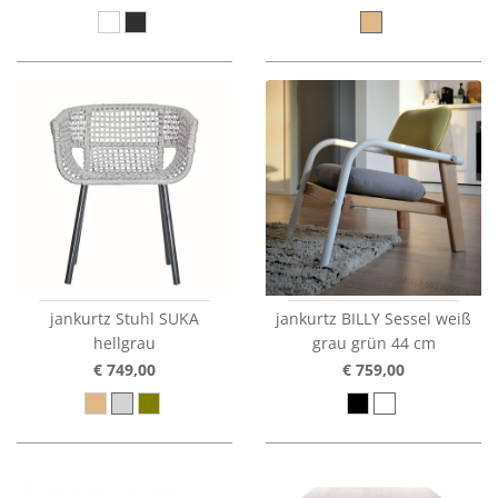
jankurtz Stuhl SUKA
jankurtz BILLY Sessel weiß
hellgrau
grau grün 44 cm
€ 749,00
€ 759,00