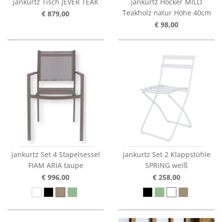
jankurtz Tisch JEVER TEAK
jankurtz Hocker MILO
Teakholz natur Höhe 40cm
€ 879,00
€ 98,00
jankurtz Set 4 Stapelsessel
jankurtz Set 2 Klappstühle
FIAM ARIA taupe
SPRING weiß
€ 996,00
€ 258,00