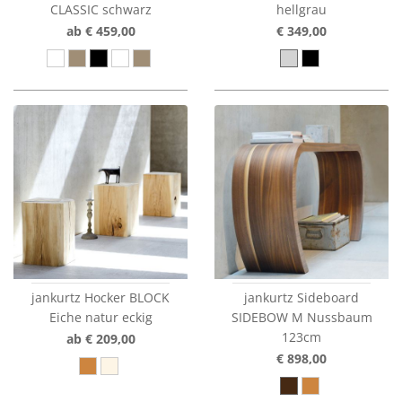
CLASSIC schwarz
hellgrau
ab € 459,00
€ 349,00
jankurtz Hocker BLOCK
jankurtz Sideboard
Eiche natur eckig
SIDEBOW M Nussbaum
123cm
ab € 209,00
€ 898,00