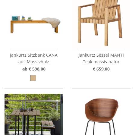
jankurtz Sitzbank CANA
jankurtz Sessel MANTI
aus Massivholz
Teak massiv natur
ab € 598,00
€ 659,00