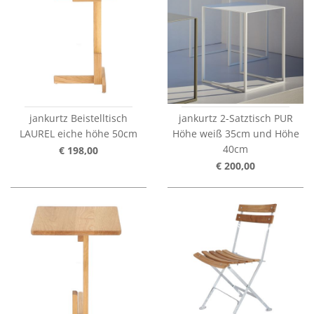
jankurtz Beistelltisch
jankurtz 2-Satztisch PUR
LAUREL eiche höhe 50cm
Höhe weiß 35cm und Höhe
40cm
€ 198,00
€ 200,00