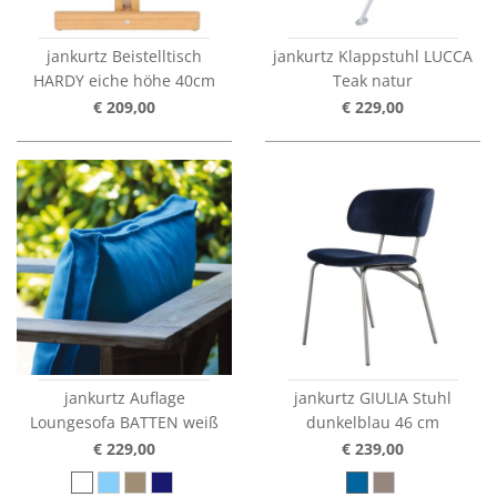
jankurtz Beistelltisch
jankurtz Klappstuhl LUCCA
HARDY eiche höhe 40cm
Teak natur
€ 209,00
€ 229,00
jankurtz Auflage
jankurtz GIULIA Stuhl
Loungesofa BATTEN weiß
dunkelblau 46 cm
€ 229,00
€ 239,00