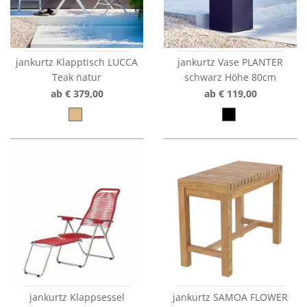
jankurtz Klapptisch LUCCA
jankurtz Vase PLANTER
Teak natur
schwarz Höhe 80cm
ab € 379,00
ab € 119,00
jankurtz Klappsessel
jankurtz SAMOA FLOWER