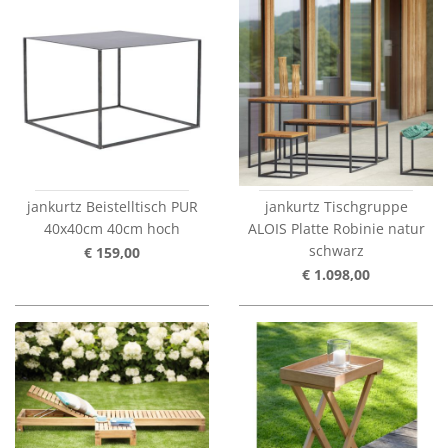
jankurtz Beistelltisch PUR
jankurtz Tischgruppe
40x40cm 40cm hoch
ALOIS Platte Robinie natur
schwarz
€ 159,00
€ 1.098,00