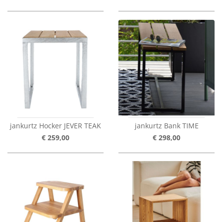
jankurtz Hocker JEVER TEAK
jankurtz Bank TIME
€ 259,00
€ 298,00