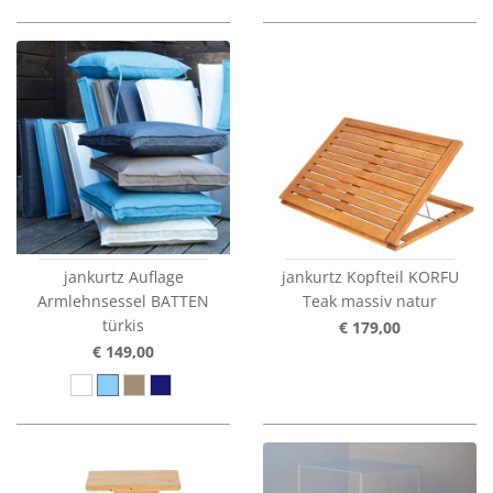
jankurtz Auflage
jankurtz Kopfteil KORFU
Armlehnsessel BATTEN
Teak massiv natur
türkis
€ 179,00
€ 149,00