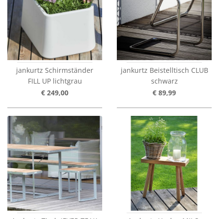
jankurtz Schirmständer
jankurtz Beistelltisch CLUB
FILL UP lichtgrau
schwarz
€ 249,00
€ 89,99