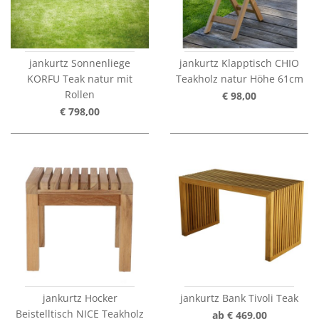
jankurtz Sonnenliege
jankurtz Klapptisch CHIO
KORFU Teak natur mit
Teakholz natur Höhe 61cm
Rollen
€ 98,00
€ 798,00
jankurtz Hocker
jankurtz Bank Tivoli Teak
Beistelltisch NICE Teakholz
ab € 469,00