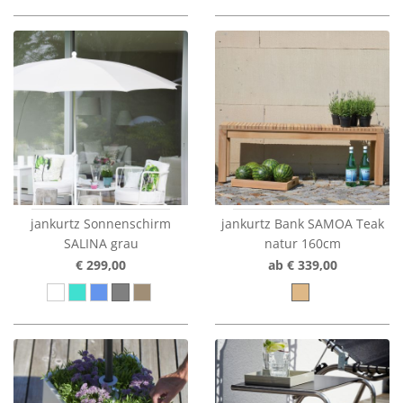
jankurtz Sonnenschirm
jankurtz Bank SAMOA Teak
SALINA grau
natur 160cm
€ 299,00
ab € 339,00