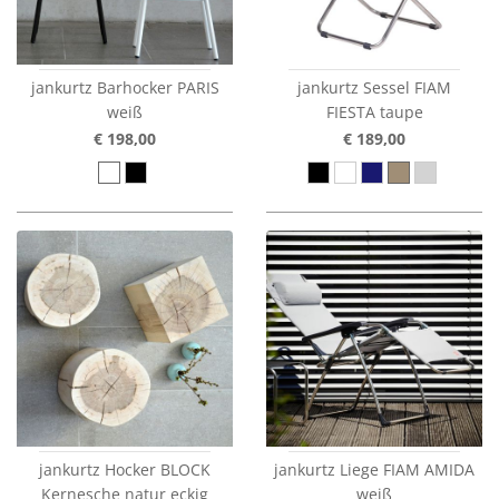
jankurtz Barhocker PARIS
jankurtz Sessel FIAM
weiß
FIESTA taupe
€ 198,00
€ 189,00
jankurtz Hocker BLOCK
jankurtz Liege FIAM AMIDA
Kernesche natur eckig
weiß