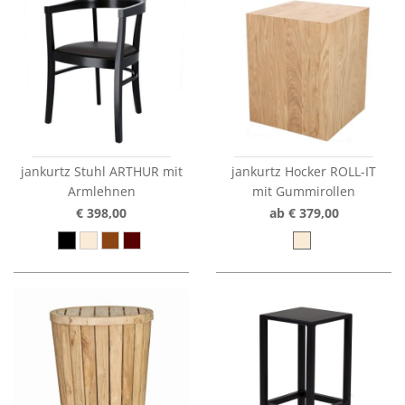
jankurtz Stuhl ARTHUR mit
jankurtz Hocker ROLL-IT
Armlehnen
mit Gummirollen
€ 398,00
ab € 379,00