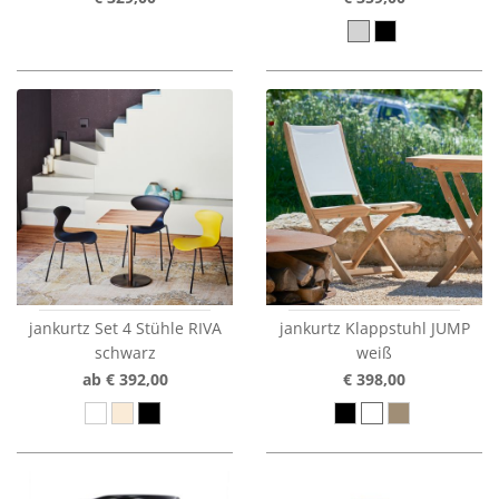
jankurtz Set 4 Stühle RIVA
jankurtz Klappstuhl JUMP
schwarz
weiß
ab € 392,00
€ 398,00