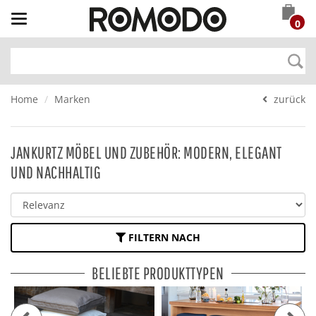
Toggle
0
navigation
Home
Marken
zurück
JANKURTZ MÖBEL UND ZUBEHÖR: MODERN, ELEGANT
UND NACHHALTIG
FILTERN NACH
BELIEBTE PRODUKTTYPEN