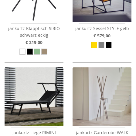
jankurtz Klapptisch SIRIO
jankurtz Sessel STYLE gelb
schwarz eckig
€ 579,00
€ 219,00
jankurtz Liege RIMINI
jankurtz Garderobe WALK