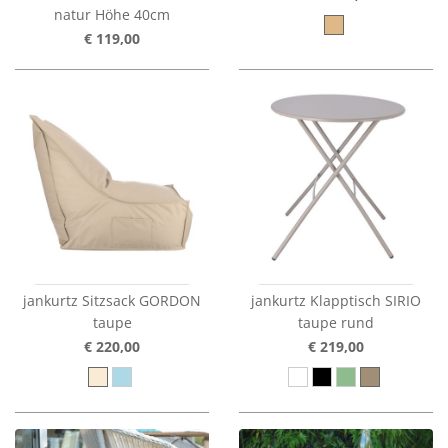
natur Höhe 40cm
€ 119,00
jankurtz Sitzsack GORDON
jankurtz Klapptisch SIRIO
taupe
taupe rund
€ 220,00
€ 219,00