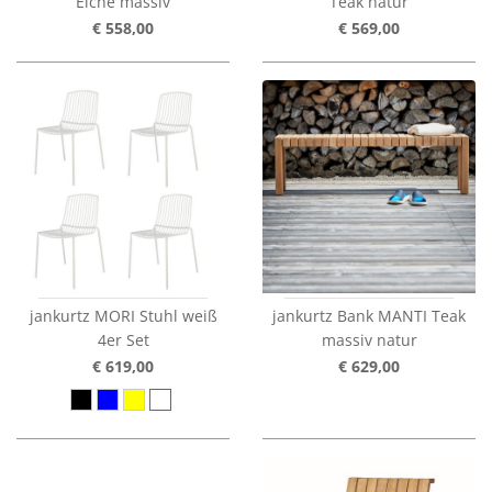
Eiche massiv
Teak natur
€ 558,00
€ 569,00
jankurtz MORI Stuhl weiß
jankurtz Bank MANTI Teak
4er Set
massiv natur
€ 619,00
€ 629,00