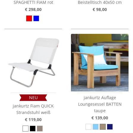
SPAGHETTI FIAM rot
Beistelltisch 40x50 cm
€ 298,00
€ 98,00
NEU
jankurtz Auflage
Loungesessel BATTEN
jankurtz Fiam QUICK
taupe
Strandstuhl weiß
€ 139,00
€ 119,00