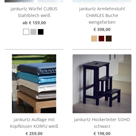
jankurtz Würfel CUBUS
jankurtz Armlehnstuhl
Stahlblech weiß
CHARLES Buche
wengefarben
ab € 159,00
€ 398,00
jankurtz Auflage mit
jankurtz Hockerleiter SOHO
Kopfkissen KORFU weiß
schwarz
€ 259,00
€ 198,00