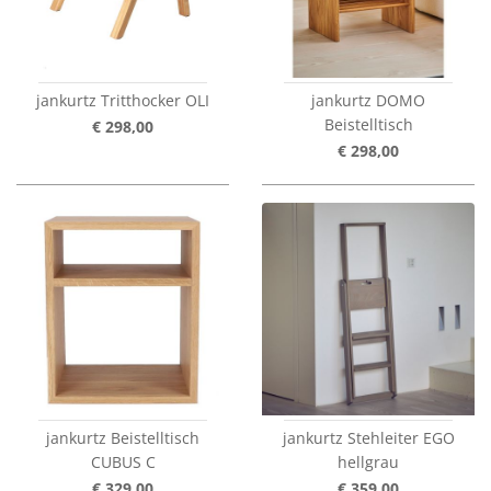
jankurtz Tritthocker OLI
jankurtz DOMO
Beistelltisch
€ 298,00
€ 298,00
jankurtz Beistelltisch
jankurtz Stehleiter EGO
CUBUS C
hellgrau
€ 329,00
€ 359,00