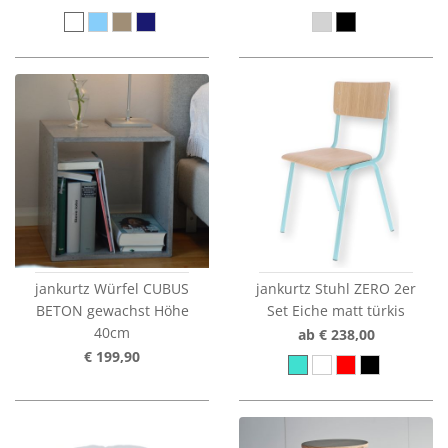
jankurtz Würfel CUBUS
jankurtz Stuhl ZERO 2er
BETON gewachst Höhe
Set Eiche matt türkis
40cm
ab € 238,00
€ 199,90