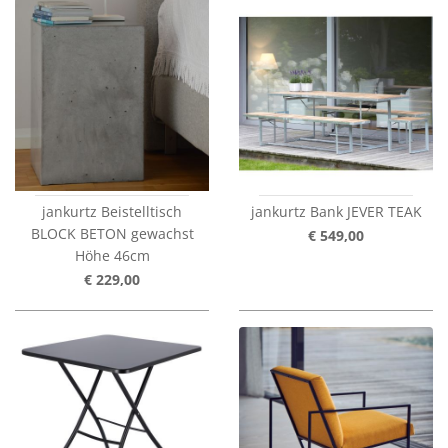
jankurtz Beistelltisch
jankurtz Bank JEVER TEAK
BLOCK BETON gewachst
€ 549,00
Höhe 46cm
€ 229,00