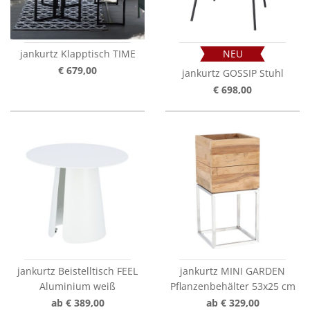
jankurtz Klapptisch TIME
NEU
€ 679,00
jankurtz GOSSIP Stuhl
€ 698,00
jankurtz Beistelltisch FEEL
jankurtz MINI GARDEN
Aluminium weiß
Pflanzenbehälter 53x25 cm
ab € 389,00
ab € 329,00