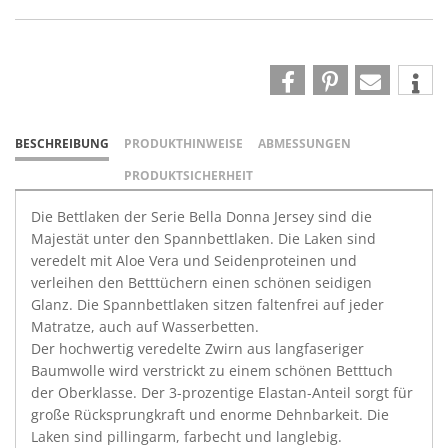
BESCHREIBUNG
PRODUKTHINWEISE
ABMESSUNGEN
PRODUKTSICHERHEIT
Die Bettlaken der Serie Bella Donna Jersey sind die
Majestät unter den Spannbettlaken. Die Laken sind
veredelt mit Aloe Vera und Seidenproteinen und
verleihen den Betttüchern einen schönen seidigen
Glanz. Die Spannbettlaken sitzen faltenfrei auf jeder
Matratze, auch auf Wasserbetten.
Der hochwertig veredelte Zwirn aus langfaseriger
Baumwolle wird verstrickt zu einem schönen Betttuch
der Oberklasse. Der 3-prozentige Elastan-Anteil sorgt für
große Rücksprungkraft und enorme Dehnbarkeit. Die
Laken sind pillingarm, farbecht und langlebig.