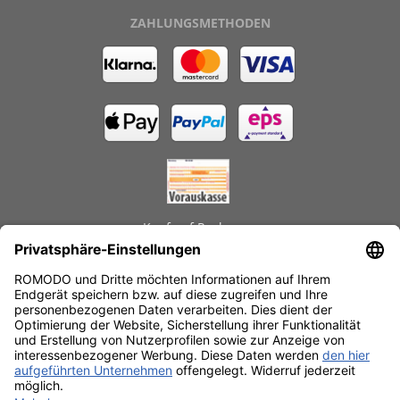
ZAHLUNGSMETHODEN
Kauf auf Rechnung
GEPRÜFTE LEISTUNGEN
Schnelle Lieferzeiten
Käuferschutz
Datenschutz
SSL-Verschlüsselung