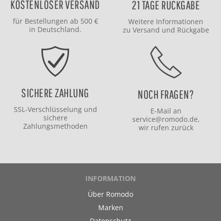
KOSTENLOSER VERSAND
21 TAGE RÜCKGABE
für Bestellungen ab 500 €
Weitere Informationen
in Deutschland.
zu
Versand
und
Rückgabe
SICHERE ZAHLUNG
NOCH FRAGEN?
SSL-Verschlüsselung und
E-Mail an
sichere
service@romodo.de
,
Zahlungsmethoden
wir rufen zurück
INFORMATION
Über Romodo
Marken
Datenschutz