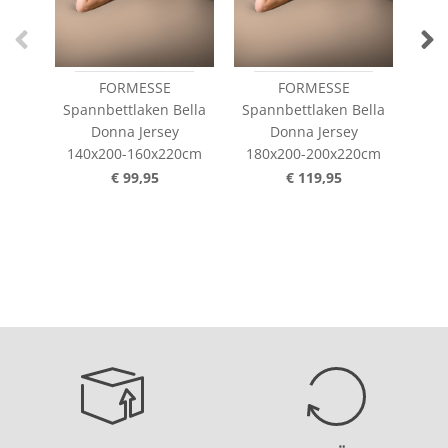
FORMESSE
FORMESSE
Spannbettlaken Bella
Spannbettlaken Bella
Spa
Donna Jersey
Donna Jersey
140x200-160x220cm
180x200-200x220cm
20
€ 99,95
€ 119,95