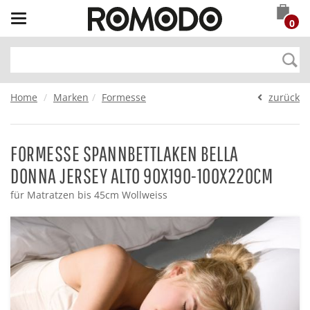
Toggle
0
navigation
Home
Marken
Formesse
zurück
FORMESSE SPANNBETTLAKEN BELLA
DONNA JERSEY ALTO 90X190-100X220CM
für Matratzen bis 45cm Wollweiss