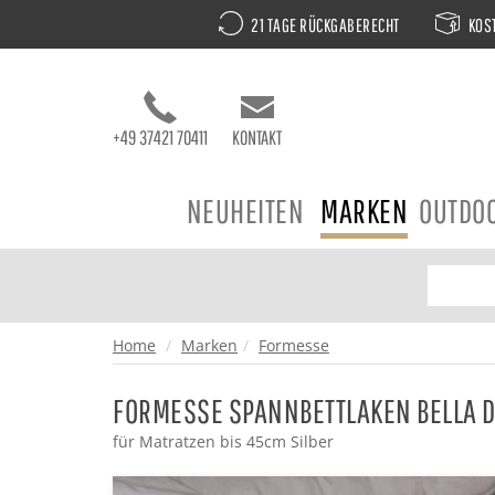
21 TAGE RÜCKGABERECHT
KOST
+49 37421 70411
KONTAKT
NEUHEITEN
MARKEN
OUTDO
Home
Marken
Formesse
FORMESSE SPANNBETTLAKEN BELLA D
für Matratzen bis 45cm Silber