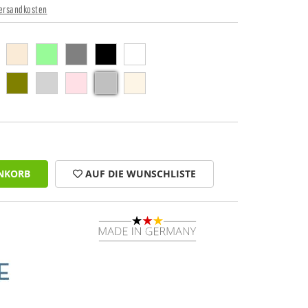
ersandkosten
NKORB
AUF DIE WUNSCHLISTE