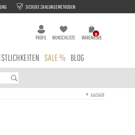
NUNG
SICHERE ZAHLUNGSMETHODEN
0
PROFIL
WUNSCHLISTE
WARENKORB
ESTLICHKEITEN
SALE %
BLOG
zurück