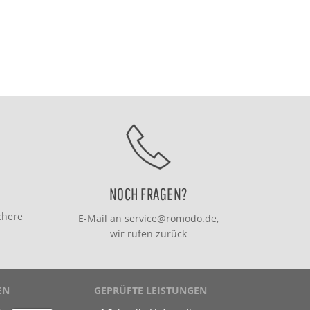
NOCH FRAGEN?
chere
E-Mail an
service@romodo.de
,
wir rufen zurück
EN
GEPRÜFTE LEISTUNGEN