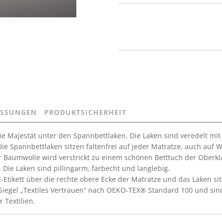
SSUNGEN
PRODUKTSICHERHEIT
 die Majestät unter den Spannbettlaken. Die Laken sind veredelt mi
ie Spannbettlaken sitzen faltenfrei auf jeder Matratze, auch auf 
 Baumwolle wird verstrickt zu einem schönen Betttuch der Oberklas
ie Laken sind pillingarm, farbecht und langlebig.
-Etikett über die rechte obere Ecke der Matratze und das Laken sitz
iegel „Textiles Vertrauen“ nach OEKO-TEX® Standard 100 und sind
 Textilien.