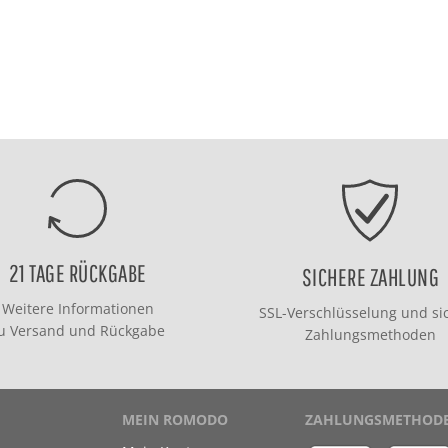
21 TAGE RÜCKGABE
SICHERE ZAHLUNG
Weitere Informationen
SSL-Verschlüsselung und si
zu
Versand
und
Rückgabe
Zahlungsmethoden
MEIN ROMODO
ZAHLUNGSMETHOD