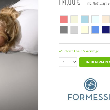
114,00
€
inkl. MwSt., zzgl.
V
Lieferzeit ca. 3-5 Werktage
IN DEN WARE