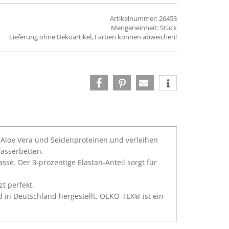
Artikelnummer: 26453
Mengeneinheit: Stück
Lieferung ohne Dekoartikel, Farben können abweichen!
t Aloe Vera und Seidenproteinen und verleihen
Wasserbetten.
se. Der 3-prozentige Elastan-Anteil sorgt für
t perfekt.
 in Deutschland hergestellt. OEKO-TEX® ist ein