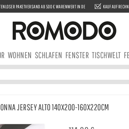
ENLOSER PAKETVERSAND AB 500 € WARENWERT IN DE
KAUF AUF RECH
OR
WOHNEN
SCHLAFEN
FENSTER
TISCHWELT
F
ONNA JERSEY ALTO 140X200-160X220CM