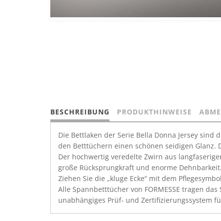
BESCHREIBUNG
PRODUKTHINWEISE
ABME
Die Bettlaken der Serie Bella Donna Jersey sind
den Betttüchern einen schönen seidigen Glanz. D
Der hochwertig veredelte Zwirn aus langfaseriger
große Rücksprungkraft und enorme Dehnbarkeit. D
Ziehen Sie die „kluge Ecke“ mit dem Pflegesymbol
Alle Spannbetttücher von FORMESSE tragen das S
unabhängiges Prüf- und Zertifizierungssystem für