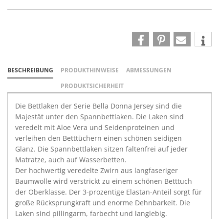
BESCHREIBUNG
PRODUKTHINWEISE
ABMESSUNGEN
PRODUKTSICHERHEIT
Die Bettlaken der Serie Bella Donna Jersey sind die
Majestät unter den Spannbettlaken. Die Laken sind
veredelt mit Aloe Vera und Seidenproteinen und
verleihen den Betttüchern einen schönen seidigen
Glanz. Die Spannbettlaken sitzen faltenfrei auf jeder
Matratze, auch auf Wasserbetten.
Der hochwertig veredelte Zwirn aus langfaseriger
Baumwolle wird verstrickt zu einem schönen Betttuch
der Oberklasse. Der 3-prozentige Elastan-Anteil sorgt für
große Rücksprungkraft und enorme Dehnbarkeit. Die
Laken sind pillingarm, farbecht und langlebig.