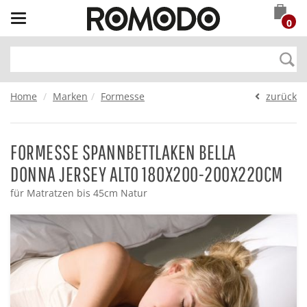
Toggle
0
navigation
Home
Marken
Formesse
zurück
FORMESSE SPANNBETTLAKEN BELLA
DONNA JERSEY ALTO 180X200-200X220CM
für Matratzen bis 45cm Natur