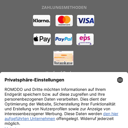
ZAHLUNGSMETHODEN
Kauf auf Rechnung
GEPRÜFTE LEISTUNGEN
Schnelle Lieferzeiten
Käuferschutz
Datenschutz
SSL-Verschlüsselung