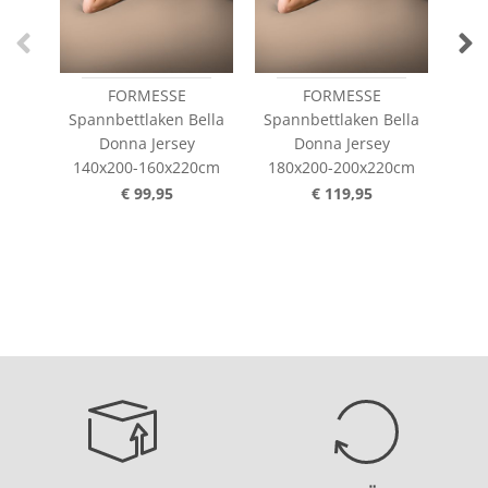
FORMESSE
FORMESSE
Spannbettlaken Bella
Spannbettlaken Bella
Spa
Donna Jersey
Donna Jersey
140x200-160x220cm
180x200-200x220cm
20
€ 99,95
€ 119,95