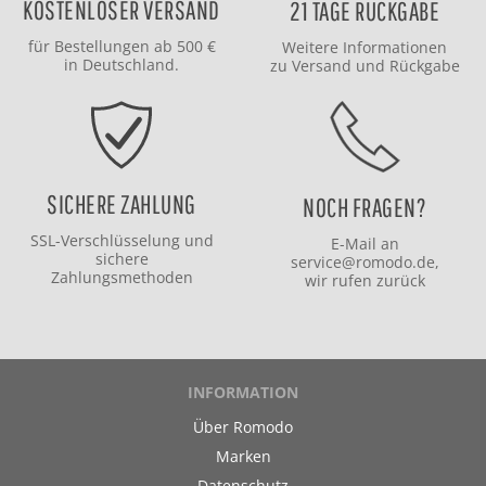
KOSTENLOSER VERSAND
21 TAGE RÜCKGABE
für Bestellungen ab 500 €
Weitere Informationen
in Deutschland.
zu
Versand
und
Rückgabe
SICHERE ZAHLUNG
NOCH FRAGEN?
SSL-Verschlüsselung und
E-Mail an
sichere
service@romodo.de
,
Zahlungsmethoden
wir rufen zurück
INFORMATION
Über Romodo
Marken
Datenschutz