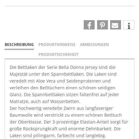
BESCHREIBUNG
PRODUKTHINWEISE
ABMESSUNGEN
PRODUKTSICHERHEIT
Die Bettlaken der Serie Bella Donna Jersey sind die
Majestät unter den Spannbettlaken. Die Laken sind
veredelt mit Aloe Vera und Seidenproteinen und
verleihen den Betttüchern einen schönen seidigen
Glanz. Die Spannbettlaken sitzen faltenfrei auf jeder
Matratze, auch auf Wasserbetten.
Der hochwertig veredelte Zwirn aus langfaseriger
Baumwolle wird verstrickt zu einem schönen Betttuch
der Oberklasse. Der 3-prozentige Elastan-Anteil sorgt für
große Rücksprungkraft und enorme Dehnbarkeit. Die
Laken sind pillingarm, farbecht und langlebig.