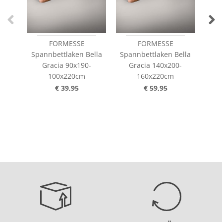
FORMESSE
FORMESSE
Spannbettlaken Bella
Spannbettlaken Bella
Spa
Gracia 90x190-
Gracia 140x200-
G
100x220cm
160x220cm
€ 39,95
€ 59,95