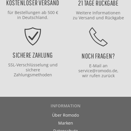
KOSTENLOSER VERSAND
21 TAGE RÜCKGABE
für Bestellungen ab 500 €
Weitere Informationen
in Deutschland.
zu
Versand
und
Rückgabe
SICHERE ZAHLUNG
NOCH FRAGEN?
SSL-Verschlüsselung und
E-Mail an
sichere
service@romodo.de
,
Zahlungsmethoden
wir rufen zurück
INFORMATION
Über Romodo
Marken
Datenschutz