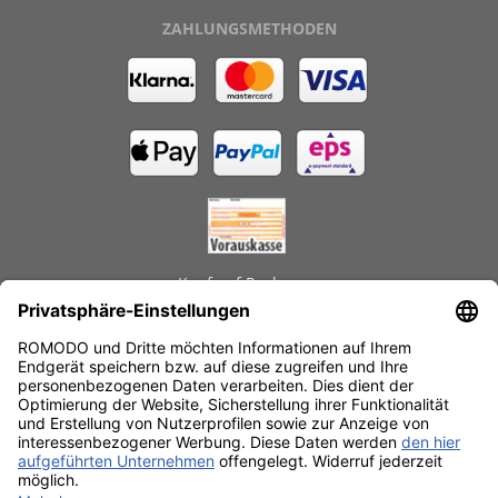
ZAHLUNGSMETHODEN
Kauf auf Rechnung
GEPRÜFTE LEISTUNGEN
Schnelle Lieferzeiten
Käuferschutz
Datenschutz
SSL-Verschlüsselung