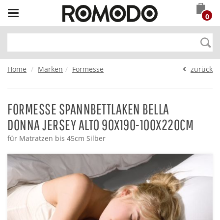
Toggle
0
navigation
Home
Marken
Formesse
zurück
FORMESSE SPANNBETTLAKEN BELLA
DONNA JERSEY ALTO 90X190-100X220CM
für Matratzen bis 45cm Silber