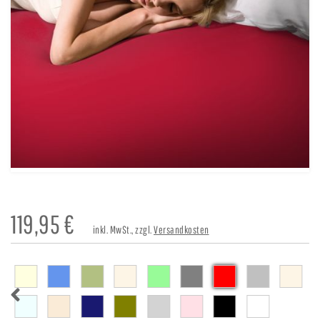
119,95
€
inkl. MwSt., zzgl.
Versandkosten