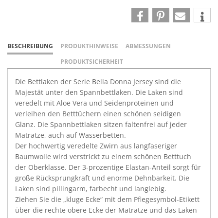
BESCHREIBUNG
PRODUKTHINWEISE
ABMESSUNGEN
PRODUKTSICHERHEIT
Die Bettlaken der Serie Bella Donna Jersey sind die
Majestät unter den Spannbettlaken. Die Laken sind
veredelt mit Aloe Vera und Seidenproteinen und
verleihen den Betttüchern einen schönen seidigen
Glanz. Die Spannbettlaken sitzen faltenfrei auf jeder
Matratze, auch auf Wasserbetten.
Der hochwertig veredelte Zwirn aus langfaseriger
Baumwolle wird verstrickt zu einem schönen Betttuch
der Oberklasse. Der 3-prozentige Elastan-Anteil sorgt für
große Rücksprungkraft und enorme Dehnbarkeit. Die
Laken sind pillingarm, farbecht und langlebig.
Ziehen Sie die „kluge Ecke“ mit dem Pflegesymbol-Etikett
über die rechte obere Ecke der Matratze und das Laken