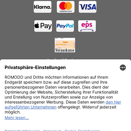
Kauf auf Rechnung
GEPRÜFTE LEISTUNGEN
Schnelle Lieferzeiten
Käuferschutz
Datenschutz
SSL-Verschlüsselung