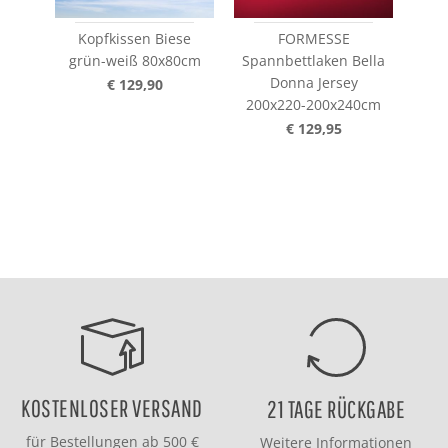
Kopfkissen Biese
FORMESSE
grün-weiß 80x80cm
Spannbettlaken Bella
Spa
Donna Jersey
Don
€ 129,90
200x220-200x240cm
€ 129,95
KOSTENLOSER VERSAND
21 TAGE RÜCKGABE
für Bestellungen ab 500 €
Weitere Informationen