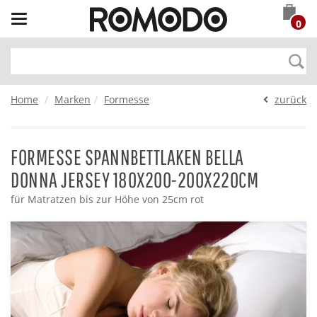
Toggle
0
navigation
Home
Marken
Formesse
zurück
FORMESSE SPANNBETTLAKEN BELLA
DONNA JERSEY 180X200-200X220CM
für Matratzen bis zur Höhe von 25cm rot