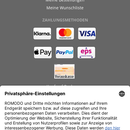
Meine Wunschliste
ZAHLUNGSMETHODEN
Kauf auf Rechnung
GEPRÜFTE LEISTUNGEN
Schnelle Lieferzeiten
Käuferschutz
Datenschutz