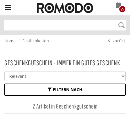
Toggle
0
navigation
Home
Festlichkeiten
zurück
GESCHENKGUTSCHEIN - IMMER EIN GUTES GESCHENK
FILTERN NACH
2 Artikel in Geschenkgutschein