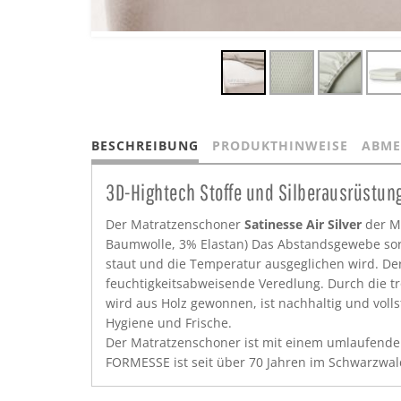
BESCHREIBUNG
PRODUKTHINWEISE
ABME
3D-Hightech Stoffe und Silberausrüstung
Der Matratzenschoner
Satinesse Air Silver
der M
Baumwolle, 3% Elastan) Das Abstandsgewebe sorgt
staut und die Temperatur ausgeglichen wird. Der
feuchtigkeitsabweisende Veredlung. Durch die t
wird aus Holz gewonnen, ist nachhaltig und voll
Hygiene und Frische.
Der Matratzenschoner ist mit einem umlaufenden
FORMESSE ist seit über 70 Jahren im Schwarzwal