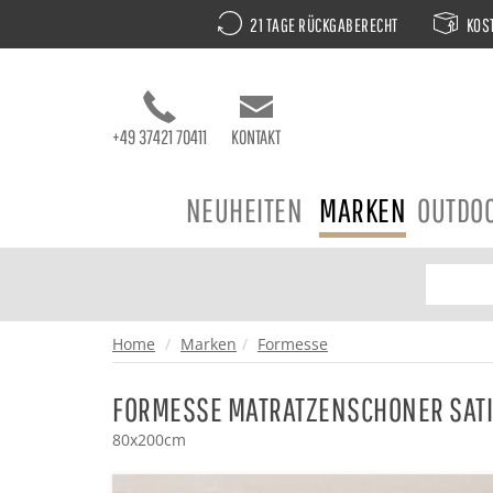
21 TAGE RÜCKGABERECHT
KOST
+49 37421 70411
KONTAKT
NEUHEITEN
MARKEN
OUTDO
Home
Marken
Formesse
FORMESSE MATRATZENSCHONER SATI
80x200cm