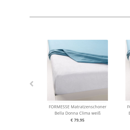
FORMESSE Matratzenschoner
F
Bella Donna Clima weiß
€ 79,95