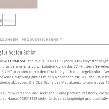
SSUNGEN
PRODUKTSICHERHEIT
 für besten Schlaf
arke
FORMESSE
ist aus 40% TENCEL™ Lyocell, 60% Polyester hergest
 für permanente Luftzirkulation durch das 3D-Hightech Gewebe, da
 3D-Effekt erhöht durch den Druckausgleich den Liegekomfort. Der
rockene Umgebung gibt es keinen Nährboden für Gerüche, Haussta
ständig abbaubar. Die Oberfläche des Matratzenschoners ist aus 1
 Gummi versehen und sorgt so für eine perfekte Passform. Die Sc
d zu Hause. FORMESSE steht für äußerst langlebige und qualitati