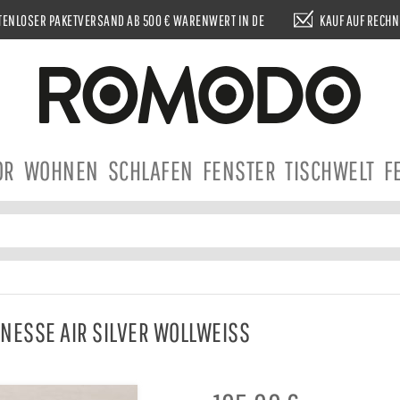
ENLOSER PAKETVERSAND AB 500 € WARENWERT IN DE
KAUF AUF RECH
OR
WOHNEN
SCHLAFEN
FENSTER
TISCHWELT
F
NESSE AIR SILVER WOLLWEISS