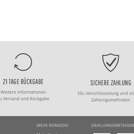
21 TAGE RÜCKGABE
SICHERE ZAHLUNG
Weitere Informationen
SSL-Verschlüsselung und si
zu
Versand
und
Rückgabe
Zahlungsmethoden
MEIN ROMODO
ZAHLUNGSMETHOD