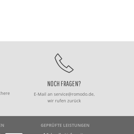
NOCH FRAGEN?
chere
E-Mail an
service@romodo.de
,
wir rufen zurück
EN
GEPRÜFTE LEISTUNGEN