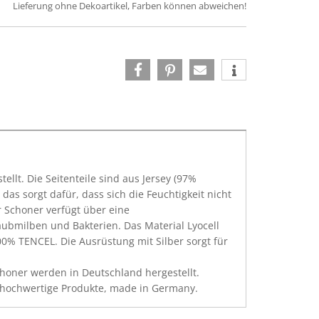
Lieferung ohne Dekoartikel, Farben können abweichen!
ellt. Die Seitenteile sind aus Jersey (97%
s sorgt dafür, dass sich die Feuchtigkeit nicht
 Schoner verfügt über eine
ubmilben und Bakterien. Das Material Lyocell
00% TENCEL. Die Ausrüstung mit Silber sorgt für
honer werden in Deutschland hergestellt.
v hochwertige Produkte, made in Germany.