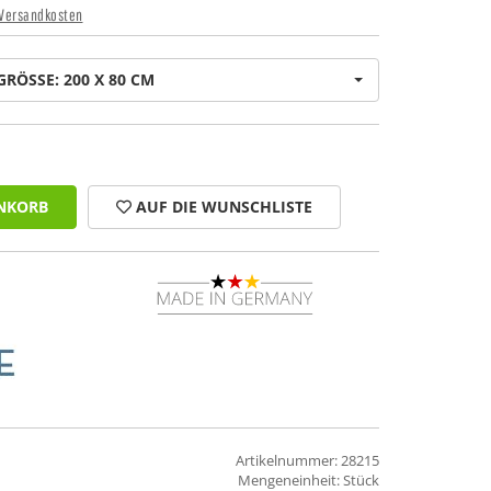
Versandkosten
GRÖSSE: 200 X 80 CM
NKORB
AUF DIE WUNSCHLISTE
Artikelnummer: 28215
Mengeneinheit: Stück