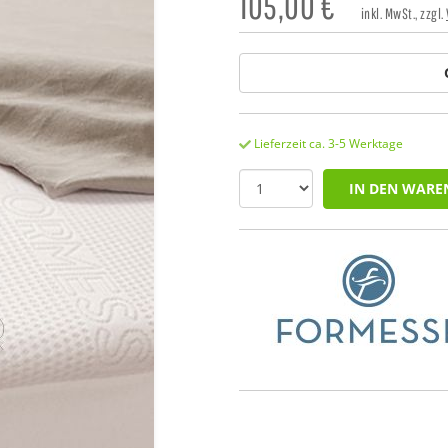
105,00
€
inkl. MwSt., zzgl.
Lieferzeit ca. 3-5 Werktage
IN DEN WARE