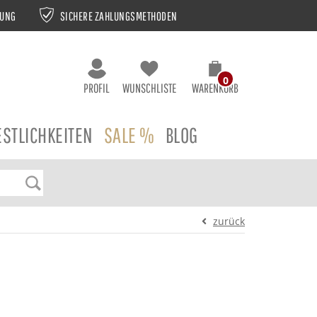
NUNG
SICHERE ZAHLUNGSMETHODEN
0
PROFIL
WUNSCHLISTE
WARENKORB
ESTLICHKEITEN
SALE %
BLOG
zurück