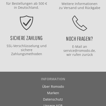
für Bestellungen ab 500 €
Weitere Informationen
in Deutschland.
zu
Versand
und
Rückgabe
SICHERE ZAHLUNG
NOCH FRAGEN?
SSL-Verschlüsselung und
E-Mail an
sichere
service@romodo.de
,
Zahlungsmethoden
wir rufen zurück
INFORMATION
Über Romodo
Marken
Datenschutz
Unsere AGB