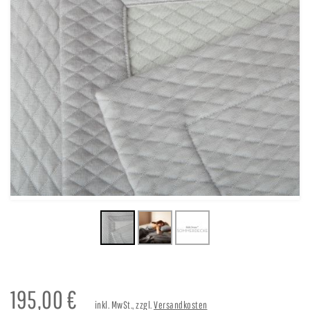
195,00
€
inkl. MwSt., zzgl.
Versandkosten