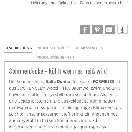
Lieferung ohne Dekoartikel, Farben können abweichen!
BESCHREIBUNG
PRODUKTHINWEISE
ABMESSUNGEN
PRODUKTSICHERHEIT
Sommerdecke – kühlt wenn es heiß wird
Die Sommerdecke
Bella Donna
der Marke
FORMESSE
ist
aus 35% TENCEL™ Lyocell, 41% Baumwollzwirn und 24%
Polyester (Futter) hergestellt und veredelt mit Aloe Vera
und Seidenproteinen. Die ausgeklügelte Kombination
der Materialien sorgt für ein einzigartiges Klimakonzept.
Leichter anschmiegsamer Stoff bringt ein angenehmes
Zudeckgefühl in heißen Sommernächten. Edle
Kuvertecken und ein verspieltes Jacquard-Jersey-