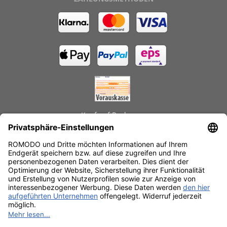
Kauf auf Rechnung
GEPRÜFTE LEISTUNGEN
Schnelle Lieferzeiten
Käuferschutz
Datenschutz
SSL-Verschlüsselung