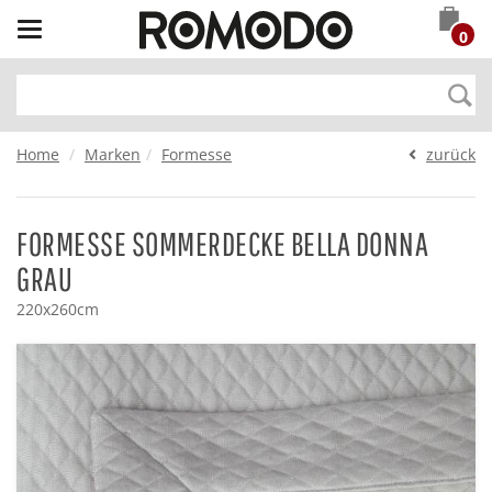
Toggle
0
navigation
Home
Marken
Formesse
zurück
FORMESSE SOMMERDECKE BELLA DONNA
GRAU
220x260cm