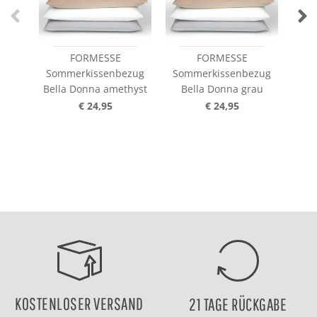
FORMESSE
FORMESSE
Sommerkissenbezug
Sommerkissenbezug
So
Bella Donna amethyst
Bella Donna grau
€ 24,95
€ 24,95
KOSTENLOSER VERSAND
21 TAGE RÜCKGABE