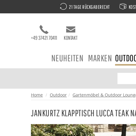
21 TAGE RÜCKGABERECHT
KOST
+49 37421 70411
KONTAKT
NEUHEITEN
MARKEN
OUTDO
Home
Outdoor
Gartenmöbel & Outdoor Loung
JANKURTZ KLAPPTISCH LUCCA TEAK N