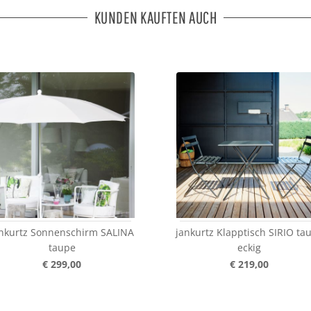
KUNDEN KAUFTEN AUCH
nkurtz Sonnenschirm SALINA
jankurtz Klapptisch SIRIO ta
taupe
eckig
€ 299,00
€ 219,00