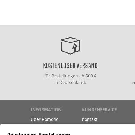
KOSTENLOSER VERSAND
für Bestellungen ab 500 €
in Deutschland.
INFORMATION
KUNDENSERVICE
Über Romodo
Kontakt
Marken
Versand & Zahlung