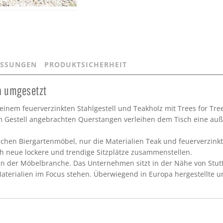
SSUNGEN
PRODUKTSICHERHEIT
n umgesetzt
einem feuerverzinkten Stahlgestell und Teakholz mit Trees for Trees
m Gestell angebrachten Querstangen verleihen dem Tisch eine auße
ischen Biergartenmöbel, nur die Materialien Teak und feuerverzink
h neue lockere und trendige Sitzplätze zusammenstellen.
r in der Möbelbranche. Das Unternehmen sitzt in der Nähe von Stut
terialien im Focus stehen. Überwiegend in Europa hergestellte u