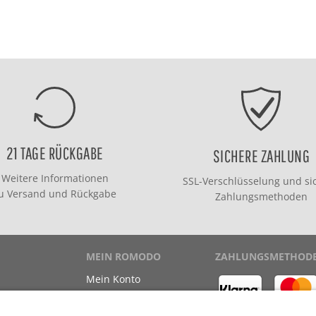
21 TAGE RÜCKGABE
SICHERE ZAHLUNG
Weitere Informationen
SSL-Verschlüsselung und si
zu
Versand
und
Rückgabe
Zahlungsmethoden
MEIN ROMODO
ZAHLUNGSMETHOD
Mein Konto
Meine Bestellungen