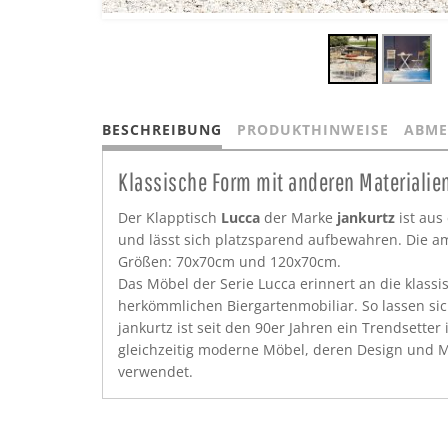
BESCHREIBUNG
PRODUKTHINWEISE
ABME
Klassische Form mit anderen Materialie
Der Klapptisch
Lucca
der Marke
jankurtz
ist aus 
und lässt sich platzsparend aufbewahren. Die a
Größen: 70x70cm und 120x70cm.
Das Möbel der Serie Lucca erinnert an die klass
herkömmlichen Biergartenmobiliar. So lassen sic
jankurtz ist seit den 90er Jahren ein Trendsette
gleichzeitig moderne Möbel, deren Design und Ma
verwendet.