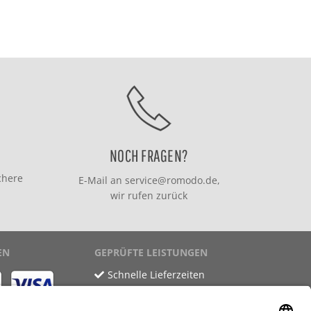
NOCH FRAGEN?
chere
E-Mail an
service@romodo.de
,
wir rufen zurück
EN
GEPRÜFTE LEISTUNGEN
Schnelle Lieferzeiten
Käuferschutz