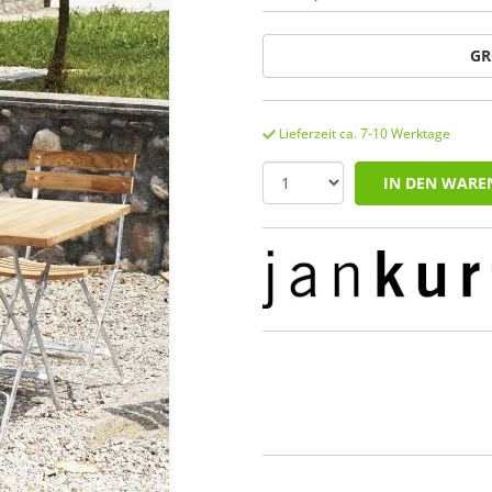
GR
Lieferzeit ca. 7-10 Werktage
IN DEN WARE