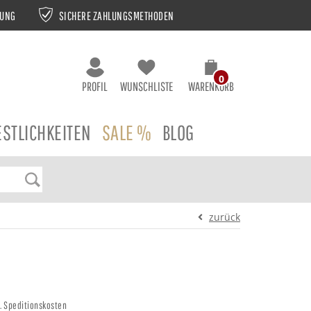
NUNG
SICHERE ZAHLUNGSMETHODEN
0
PROFIL
WUNSCHLISTE
WARENKORB
ESTLICHKEITEN
SALE %
BLOG
zurück
gl. Speditionskosten