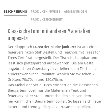
BESCHREIBUNG
PRODUKTHINWEISE
ABMESSUNGEN
PRODUKTSICHERHEIT
Klassische Form mit anderen Materialien
umgesetzt
Der Klapptisch
Lucca
der Marke
jankurtz
ist aus einem
feuerverzinkten Stahlgestell und Teakholz mit Trees for
Trees Zertifikat hergestellt. Der Tisch ist klappbar und
lässt sich platzsparend aufbewahren. Die am Gestell
angebrachten Querstangen verleihen dem Tisch eine
außergewöhnliche Stabilität. Wählen Sie zwischen 2
Größen: 70x70cm und 120x70cm.
Das Möbel der Serie Lucca erinnert an die klassischen
Biergartenmöbel, nur die Materialien Teak und
feuerverzinkter Stahl unterscheiden sich von dem
herkömmlichen Biergartenmobiliar. So lassen sich neue
lockere und trendige Sitzplätze zusammenstellen.