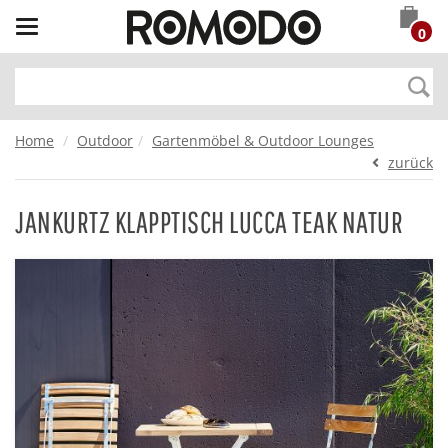
Toggle
0
navigation
Home
Outdoor
Gartenmöbel & Outdoor Lounges
zurück
JANKURTZ KLAPPTISCH LUCCA TEAK NATUR