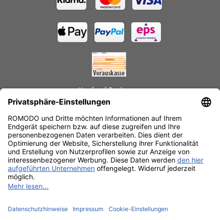
Kauf auf Rechnung
GEPRÜFTE LEISTUNGEN
Schnelle Lieferzeiten
Käuferschutz
Datenschutz
SSL-Verschlüsselung