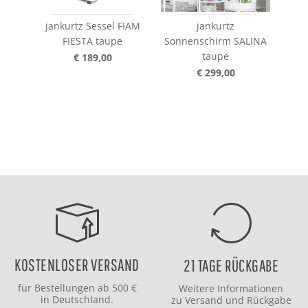
jankurtz Sessel FIAM
jankurtz
ja
FIESTA taupe
Sonnenschirm SALINA
SI
taupe
€ 189,00
€ 299,00
KOSTENLOSER VERSAND
21 TAGE RÜCKGABE
für Bestellungen ab 500 €
Weitere Informationen
in Deutschland.
zu
Versand
und
Rückgabe