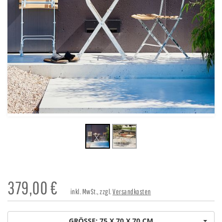
379,00
€
inkl. MwSt., zzgl.
Versandkosten
GRÖSSE: 75 X 70 X 70 CM