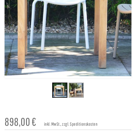
898,00
€
inkl. MwSt., zzgl. Speditionskosten