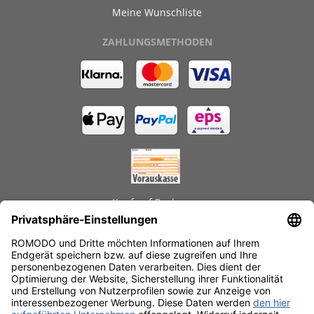
Meine Wunschliste
ZAHLUNGSMETHODEN
Kauf auf Rechnung
GEPRÜFTE LEISTUNGEN
Schnelle Lieferzeiten
Käuferschutz
Datenschutz