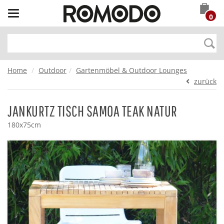
Toggle
0
navigation
Home
Outdoor
Gartenmöbel & Outdoor Lounges
zurück
JANKURTZ TISCH SAMOA TEAK NATUR
180x75cm