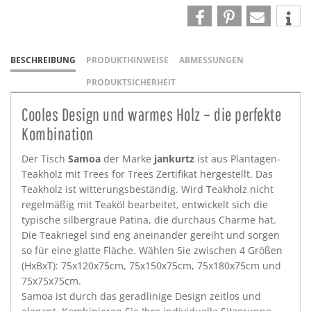
BESCHREIBUNG
PRODUKTHINWEISE
ABMESSUNGEN
PRODUKTSICHERHEIT
Cooles Design und warmes Holz – die perfekte
Kombination
Der Tisch
Samoa
der Marke
jankurtz
ist aus Plantagen-
Teakholz mit Trees for Trees Zertifikat hergestellt. Das
Teakholz ist witterungsbeständig. Wird Teakholz nicht
regelmäßig mit Teaköl bearbeitet, entwickelt sich die
typische silbergraue Patina, die durchaus Charme hat.
Die Teakriegel sind eng aneinander gereiht und sorgen
so für eine glatte Fläche. Wählen Sie zwischen 4 Größen
(HxBxT): 75x120x75cm, 75x150x75cm, 75x180x75cm und
75x75x75cm.
Samoa ist durch das geradlinige Design zeitlos und