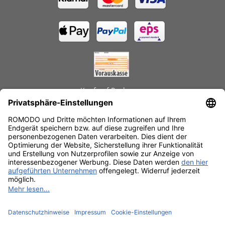
Kauf auf Rechnung
GEPRÜFTE LEISTUNGEN
Schnelle Lieferzeiten
Käuferschutz
Datenschutz
SSL-Verschlüsselung