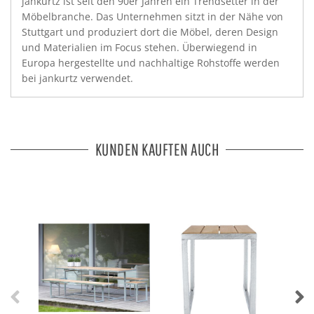
jankurtz ist seit den 90er Jahren ein Trendsetter in der
Möbelbranche. Das Unternehmen sitzt in der Nähe von
Stuttgart und produziert dort die Möbel, deren Design
und Materialien im Focus stehen. Überwiegend in
Europa hergestellte und nachhaltige Rohstoffe werden
bei jankurtz verwendet.
KUNDEN KAUFTEN AUCH