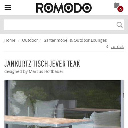
Toggle
0
navigation
Home
Outdoor
Gartenmöbel & Outdoor Lounges
zurück
JANKURTZ TISCH JEVER TEAK
designed by Marcus Hoffbauer