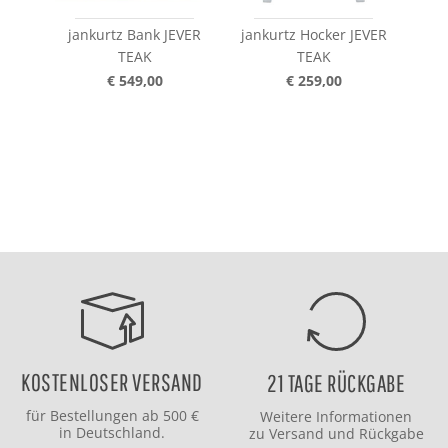
jankurtz Bank JEVER
jankurtz Hocker JEVER
jan
TEAK
TEAK
€ 549,00
€ 259,00
KOSTENLOSER VERSAND
21 TAGE RÜCKGABE
für Bestellungen ab 500 €
Weitere Informationen
in Deutschland.
zu
Versand
und
Rückgabe