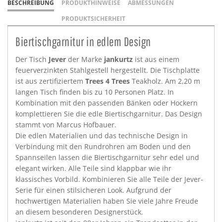
BESCHREIBUNG
PRODUKTHINWEISE
ABMESSUNGEN
PRODUKTSICHERHEIT
Biertischgarnitur in edlem Design
Der Tisch
Jever
der Marke
jankurtz
ist aus einem
feuerverzinkten Stahlgestell hergestellt. Die Tischplatte
ist aus zertifiziertem
Trees 4 Trees
Teakholz. Am 2,20 m
langen Tisch finden bis zu 10 Personen Platz. In
Kombination mit den passenden Bänken oder Hockern
komplettieren Sie die edle Biertischgarnitur. Das Design
stammt von Marcus Hofbauer.
Die edlen Materialien und das technische Design in
Verbindung mit den Rundrohren am Boden und den
Spannseilen lassen die Biertischgarnitur sehr edel und
elegant wirken. Alle Teile sind klappbar wie ihr
klassisches Vorbild. Kombinieren Sie alle Teile der Jever-
Serie für einen stilsicheren Look. Aufgrund der
hochwertigen Materialien haben Sie viele Jahre Freude
an diesem besonderen Designerstück.