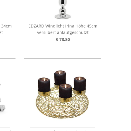
e 34cm
EDZARD Windlicht Irina Höhe 45cm
zt
versilbert anlaufgeschützt
€ 73,80