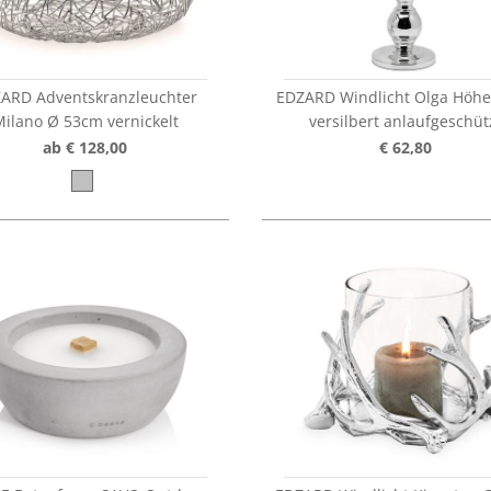
ARD Adventskranzleuchter
EDZARD Windlicht Olga Höh
ilano Ø 53cm vernickelt
versilbert anlaufgeschüt
ab € 128,00
€ 62,80