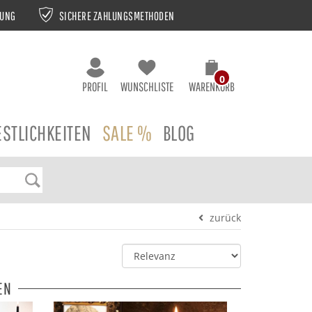
NUNG
SICHERE ZAHLUNGSMETHODEN
0
PROFIL
WUNSCHLISTE
WARENKORB
ESTLICHKEITEN
SALE %
BLOG
zurück
EN