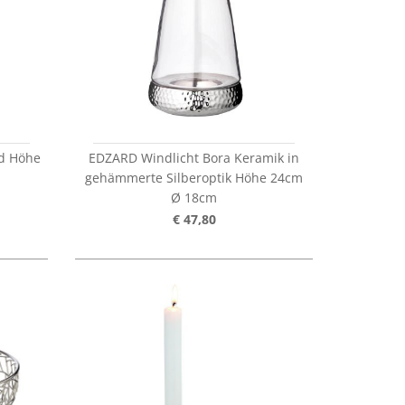
ld Höhe
EDZARD Windlicht Bora Keramik in
gehämmerte Silberoptik Höhe 24cm
Ø 18cm
€ 47,80