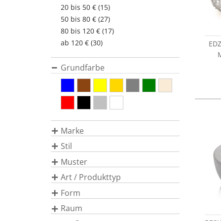
20 bis 50 € (15)
50 bis 80 € (27)
80 bis 120 € (17)
ab 120 € (30)
EDZ
M
Grundfarbe
Marke
Stil
Muster
Art / Produkttyp
Form
Raum