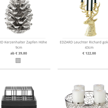
D Kerzenhalter Zapfen Höhe
EDZARD Leuchter Richard go
9cm
43cm
ab € 39,80
€ 122,00