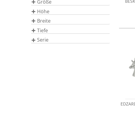
BESK
Größe
Höhe
Breite
Tiefe
Serie
EDZARD