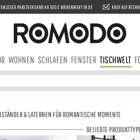
ENLOSER PAKETVERSAND AB 500 € WARENWERT IN DE
KAUF AUF RECH
OR
WOHNEN
SCHLAFEN
FENSTER
TISCHWELT
F
NSTÄNDER & LATERNEN FÜR ROMANTISCHE MOMENTE
BELIEBTE PRODUKTTYP