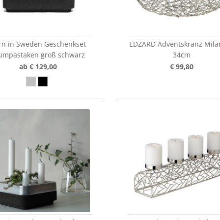
rn in Sweden Geschenkset
EDZARD Adventskranz Mila
umpastaken groß schwarz
34cm
ab € 129,00
€ 99,80