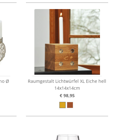
no Ø
Raumgestalt Lichtwürfel XL Eiche hell
14x14x14cm
€ 98,95