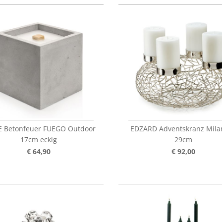
E Betonfeuer FUEGO Outdoor
EDZARD Adventskranz Mila
17cm eckig
29cm
€ 64,90
€ 92,00