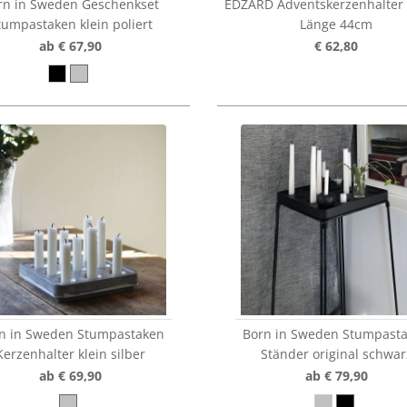
rn in Sweden Geschenkset
EDZARD Adventskerzenhalter
tumpastaken klein poliert
Länge 44cm
ab € 67,90
€ 62,80
n in Sweden Stumpastaken
Born in Sweden Stumpast
Kerzenhalter klein silber
Ständer original schwar
ab € 69,90
ab € 79,90