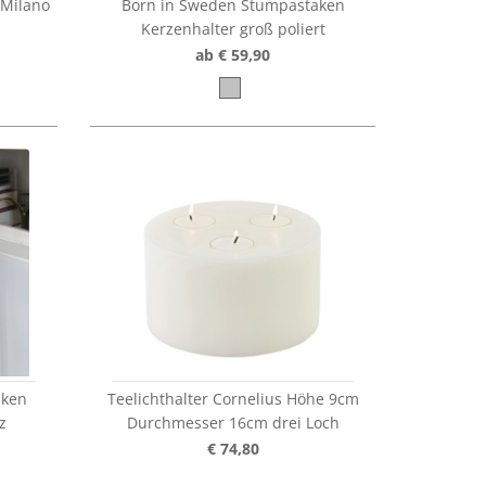
 Milano
Born in Sweden Stumpastaken
Kerzenhalter groß poliert
ab € 59,90
aken
Teelichthalter Cornelius Höhe 9cm
z
Durchmesser 16cm drei Loch
€ 74,80