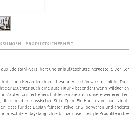
SSUNGEN
PRODUKTSICHERHEIT
 aus Edelstahl (versilbert und anlaufgeschützt) hergestellt. Der Ke
m hübschen Kerzenleuchter – besonders schön wirkt er mit im Duet
cht der Leuchter auch eine gute Figur – besonders wenn Wildgeri
in Zapfenform erfreuen. Entdecken Sie auch unsere weiteren Leuch
die den edlen klassischen Stil mögen. Ein Hauch von Luxus zieht 
en, dass für das Design feinster stilvoller Silberwaren und and
d absolute Alltagstauglichkeit. Luxuriöse Lifestyle-Produkte in be