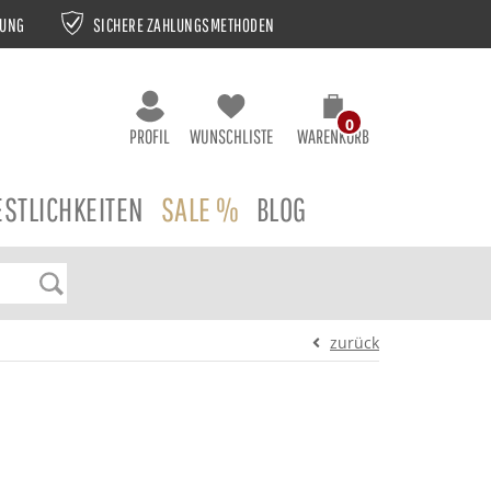
NUNG
SICHERE ZAHLUNGSMETHODEN
0
PROFIL
WUNSCHLISTE
WARENKORB
ESTLICHKEITEN
SALE %
BLOG
zurück