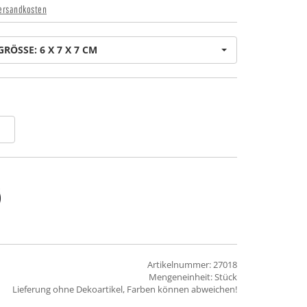
ersandkosten
GRÖSSE: 6 X 7 X 7 CM
Artikelnummer: 27018
Mengeneinheit: Stück
Lieferung ohne Dekoartikel, Farben können abweichen!