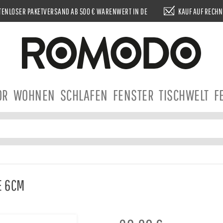
ENLOSER PAKETVERSAND AB 500 € WARENWERT IN DE
KAUF AUF RECH
OR
WOHNEN
SCHLAFEN
FENSTER
TISCHWELT
F
E 6CM