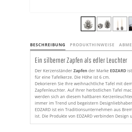
BESCHREIBUNG
PRODUKTHINWEISE
ABME
Ein silberner Zapfen als edler Leuchter
Der Kerzenständer
Zapfen
der Marke
EDZARD
ist
für eine Tafelkerze. Die Höhe ist 6 cm.
Dekorieren Sie Ihre weihnachtliche Tafel mit de
Zapfenleuchter. Auf Ihrer herbstlichen Tafel ma
werden sich an diesem haltbaren Kerzenleuchter 
immer im Trend und begeistern Designliebhaber, 
EDZARD ist ein Traditionsunternehmen aus Brem
ist. Die Produkte von EDZARD verbinden Design un