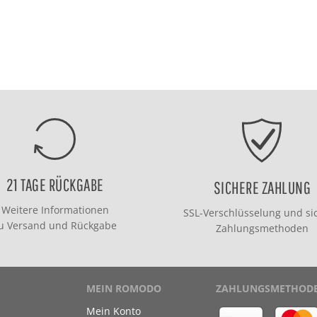
21 TAGE RÜCKGABE
SICHERE ZAHLUNG
Weitere Informationen
SSL-Verschlüsselung und si
zu
Versand
und
Rückgabe
Zahlungsmethoden
MEIN ROMODO
ZAHLUNGSMETHOD
Mein Konto