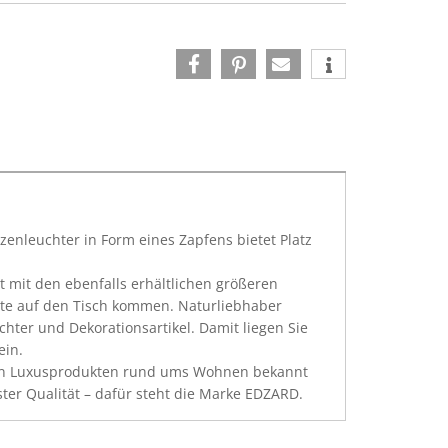
rzenleuchter in Form eines Zapfens bietet Platz
t mit den ebenfalls erhältlichen größeren
chte auf den Tisch kommen. Naturliebhaber
ter und Dekorationsartikel. Damit liegen Sie
ein.
eren Luxusprodukten rund ums Wohnen bekannt
ster Qualität – dafür steht die Marke EDZARD.