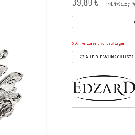
39,80
€
inkl. MwSt., zzgl.
V
Artikel zurzeit nicht auf Lager
AUF DIE WUNSCHLISTE