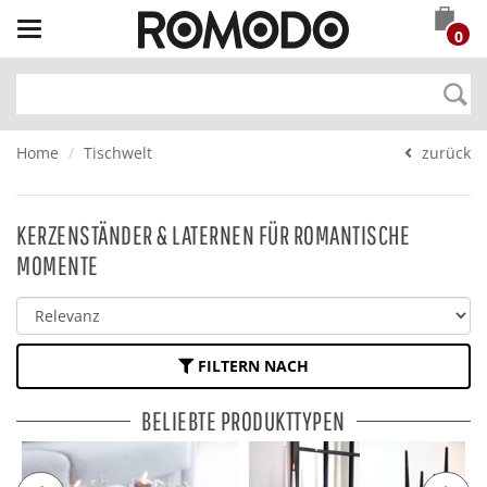
Toggle
0
navigation
Home
Tischwelt
zurück
KERZENSTÄNDER & LATERNEN FÜR ROMANTISCHE
MOMENTE
FILTERN NACH
BELIEBTE PRODUKTTYPEN