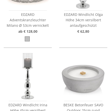
EDZARD
EDZARD Windlicht Olga
Adventskranzleuchter
Höhe 34cm versilbert
Milano Ø 53cm vernickelt
anlaufgeschützt
ab € 128,00
€ 62,80
EDZARD Windlicht Irina
BESKE Betonfeuer SAVO
Höhe 45cm versilbert
Outdoor 25cm rund