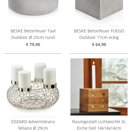
BESKE Betonfeuer Taal
BESKE Betonfeuer FUEGO
Outdoor Ø 25cm rund
Outdoor 17cm eckig
€ 79,90
€ 64,90
EDZARD Adventskranz
Raumgestalt Lichtwürfel XL
Milano Ø 29cm
Eiche hell 14x14x14cm