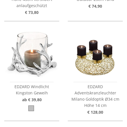
anlaufgeschützt
€ 74,90
€ 73,80
EDZARD Windlicht
EDZARD
Kingston Geweih
Adventskranzleuchter
Milano Goldoptik Ø34 cm
ab € 39,80
Höhe 14 cm
€ 128,00