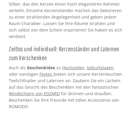
Silber, das den Kerzen einen hoch eleganteren Rahmen
verleiht. Einzelne Kerzenständer machen das Dekorieren
zu einer strahlenden Angelegenheit und geben jedem
Raum Charakter. Lassen Sie Ihre Räume strahlen und
sich selbst von dem Schein inspirieren! Sie haben es sich
verdient.
Zeitlos und individuell: Kerzenständer und Laternen
zum Verschenken
Auch als
Geschenkidee
zu
Hochzeiten
,
Geburtstagen
oder sonstigen
Festen
bieten sich unsere Kerzenleuchter,
Teelichthalter und Laternen an. Zaubern Sie ein Lächeln
auf das Gesicht des Beschenkten mit den fantastischen
Windlichtern von EDZARD
für drinnen und draußen.
Beschenken Sie Ihre Freunde mit tollen Accessoires von
ROMODO.