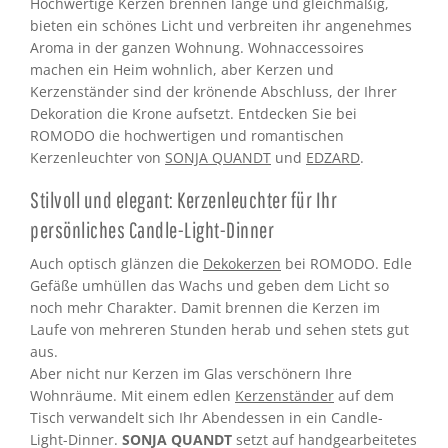
Hochwertige Kerzen brennen lange und gleichmäßig,
bieten ein schönes Licht und verbreiten ihr angenehmes
Aroma in der ganzen Wohnung. Wohnaccessoires
machen ein Heim wohnlich, aber Kerzen und
Kerzenständer sind der krönende Abschluss, der Ihrer
Dekoration die Krone aufsetzt. Entdecken Sie bei
ROMODO die hochwertigen und romantischen
Kerzenleuchter von
SONJA QUANDT
und
EDZARD
.
Stilvoll und elegant: Kerzenleuchter für Ihr
persönliches Candle-Light-Dinner
Auch optisch glänzen die
Dekokerzen
bei ROMODO. Edle
Gefäße umhüllen das Wachs und geben dem Licht so
noch mehr Charakter. Damit brennen die Kerzen im
Laufe von mehreren Stunden herab und sehen stets gut
aus.
Aber nicht nur Kerzen im Glas verschönern Ihre
Wohnräume. Mit einem edlen
Kerzenständer
auf dem
Tisch verwandelt sich Ihr Abendessen in ein Candle-
Light-Dinner.
SONJA QUANDT
setzt auf handgearbeitetes