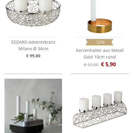
EDZARD Adventskranz
-52%
Milano Ø 34cm
Kerzenhalter aus Metall
€ 99,80
Gold 10cm rund
€ 5,90
€ 12,50