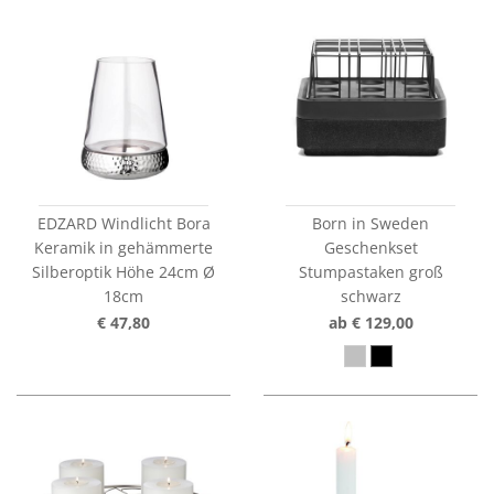
EDZARD Windlicht Bora
Born in Sweden
Keramik in gehämmerte
Geschenkset
Silberoptik Höhe 24cm Ø
Stumpastaken groß
18cm
schwarz
€ 47,80
ab € 129,00