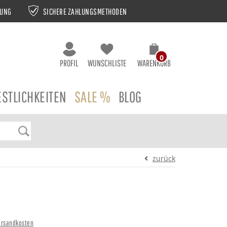
NUNG
SICHERE ZAHLUNGSMETHODEN
0
PROFIL
WUNSCHLISTE
WARENKORB
ESTLICHKEITEN
SALE %
BLOG
zurück
ersandkosten