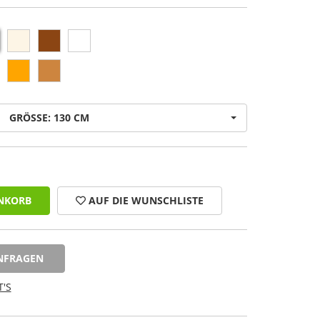
GRÖSSE: 130 CM
NKORB
AUF DIE WUNSCHLISTE
NFRAGEN
'S