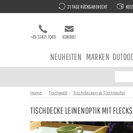
21 TAGE RÜCKGABERECHT
KOST
+49 37421 70411
KONTAKT
NEUHEITEN
MARKEN
OUTDO
Home
Tischwelt
Tischdecken & Tischläufer
TISCHDECKE LEINENOPTIK MIT FLECK