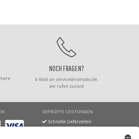
NOCH FRAGEN?
chere
E-Mail an
service@romodo.de
,
wir rufen zurück
EN
GEPRÜFTE LEISTUNGEN
Schnelle Lieferzeiten
Käuferschutz
Datenschutz