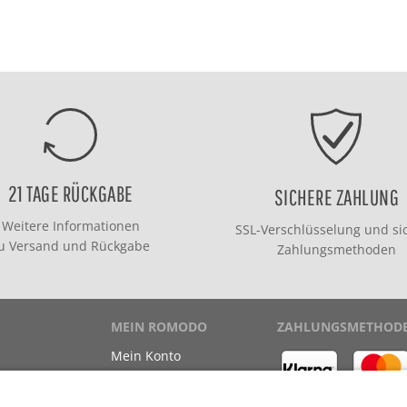
21 TAGE RÜCKGABE
SICHERE ZAHLUNG
Weitere Informationen
SSL-Verschlüsselung und si
zu
Versand
und
Rückgabe
Zahlungsmethoden
MEIN ROMODO
ZAHLUNGSMETHOD
Mein Konto
Meine Bestellungen
Meine Wunschliste