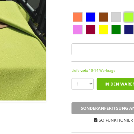
Lieferzeit: 10-14 Werktage
IN DEN WARE
SONDERANFERTIGUNG A
SO FUNKTIONIERT