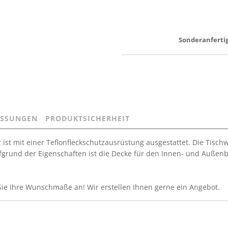
Sonderanfertig
SSUNGEN
PRODUKTSICHERHEIT
 ist mit einer Teflonfleckschutzausrüstung ausgestattet. Die Tisc
grund der Eigenschaften ist die Decke für den Innen- und Außenber
Sie Ihre Wunschmaße an! Wir erstellen Ihnen gerne ein Angebot.