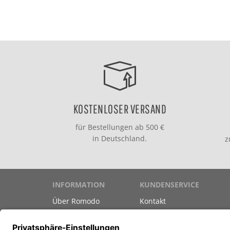
KOSTENLOSER VERSAND
für Bestellungen ab 500 €
in Deutschland.
INFORMATION
KUNDENSERVICE
Über Romodo
Kontakt
Marken
Versand & Zahlung
Datenschutz
Gutscheine