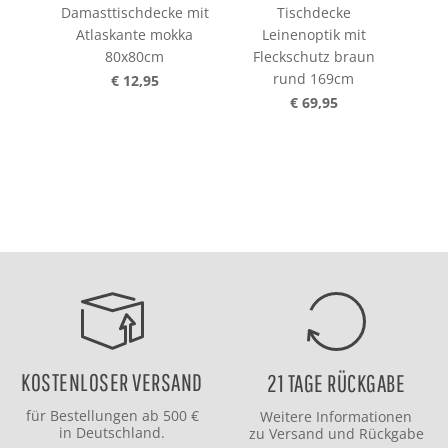
Damasttischdecke mit
Tischdecke
Atlaskante mokka
Leinenoptik mit
L
80x80cm
Fleckschutz braun
Fl
rund 169cm
€ 12,95
€ 69,95
KOSTENLOSER VERSAND
21 TAGE RÜCKGABE
für Bestellungen ab 500 €
Weitere Informationen
in Deutschland.
zu
Versand
und
Rückgabe