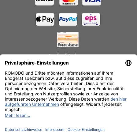
Kauf auf Rechnung
GEPRÜFTE LEISTUNGEN
Schnelle Lieferzeiten
Käuferschutz
Datenschutz
SSL-Verschlüsselung