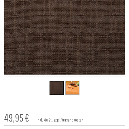
49,95
€
inkl. MwSt., zzgl.
Versandkosten