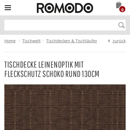
Toggle
0
navigation
Home
Tischwelt
Tischdecken & Tischläufer
zurück
TISCHDECKE LEINENOPTIK MIT
FLECKSCHUTZ SCHOKO RUND 130CM