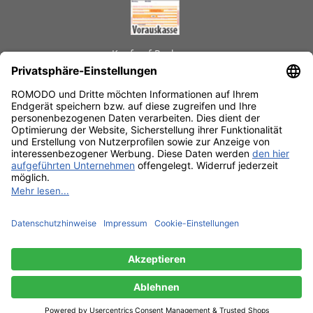
Kauf auf Rechnung
GEPRÜFTE LEISTUNGEN
Schnelle Lieferzeiten
Käuferschutz
Datenschutz
SSL-Verschlüsselung