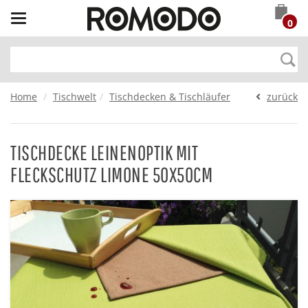
Toggle
0
navigation
Home
Tischwelt
Tischdecken & Tischläufer
zurück
TISCHDECKE LEINENOPTIK MIT
FLECKSCHUTZ LIMONE 50X50CM