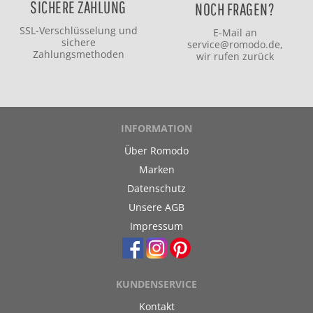
SICHERE ZAHLUNG
NOCH FRAGEN?
SSL-Verschlüsselung und
E-Mail an
sichere
service@romodo.de
,
Zahlungsmethoden
wir rufen zurück
INFORMATION
Über Romodo
Marken
Datenschutz
Unsere AGB
Impressum
KUNDENSERVICE
Kontakt