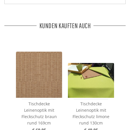
KUNDEN KAUFTEN AUCH
Tischdecke
Tischdecke
Leinenoptik mit
Leinenoptik mit
Fleckschutz braun
Fleckschutz limone
rund 169cm
rund 130cm
€ 69,95
€ 49,95