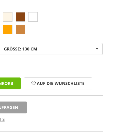
GRÖSSE: 130 CM
NKORB
AUF DIE WUNSCHLISTE
NFRAGEN
'S