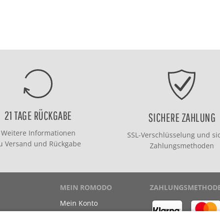
21 TAGE RÜCKGABE
SICHERE ZAHLUNG
Weitere Informationen
SSL-Verschlüsselung und si
zu
Versand
und
Rückgabe
Zahlungsmethoden
MEIN ROMODO
ZAHLUNGSMETHOD
Mein Konto
Meine Bestellungen