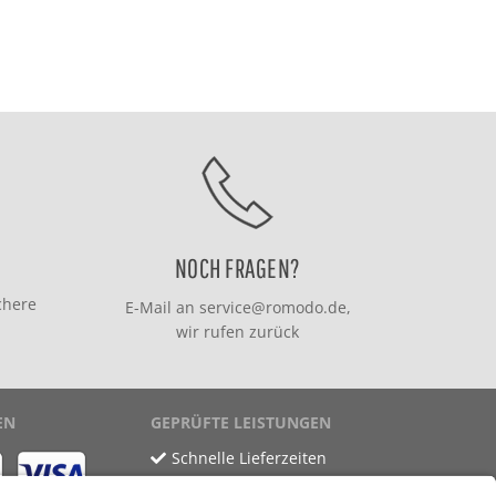
NOCH FRAGEN?
chere
E-Mail an
service@romodo.de
,
wir rufen zurück
EN
GEPRÜFTE LEISTUNGEN
Schnelle Lieferzeiten
Käuferschutz