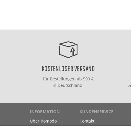
KOSTENLOSER VERSAND
für Bestellungen ab 500 €
in Deutschland.
INFORMATION
KUNDENSERVICE
Über Romodo
Kontakt
Marken
Versand & Zahlung