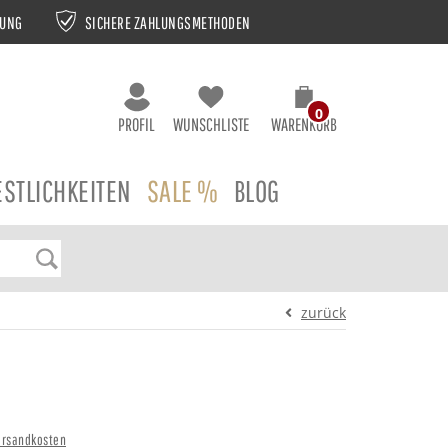
NUNG
SICHERE ZAHLUNGSMETHODEN
0
PROFIL
WUNSCHLISTE
WARENKORB
ESTLICHKEITEN
SALE %
BLOG
zurück
ersandkosten