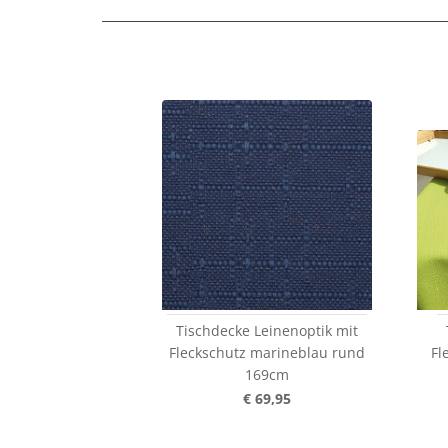
Tischdecke Leinenoptik mit
Fleckschutz marineblau rund
Fl
169cm
€ 69,95