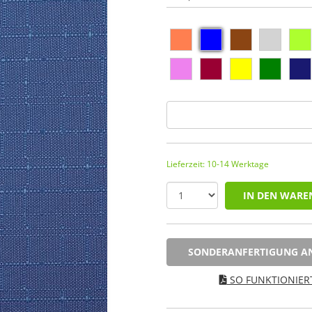
Lieferzeit: 10-14 Werktage
IN DEN WARE
SONDERANFERTIGUNG A
SO FUNKTIONIERT