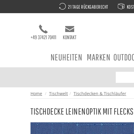
21 TAGE RÜCKGABERECHT
KOST
+49 37421 70411
KONTAKT
NEUHEITEN
MARKEN
OUTDO
Home
Tischwelt
Tischdecken & Tischläufer
TISCHDECKE LEINENOPTIK MIT FLECK