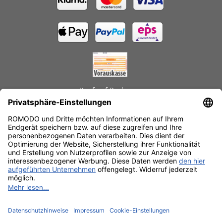
Kauf auf Rechnung
GEPRÜFTE LEISTUNGEN
Schnelle Lieferzeiten
Käuferschutz
Datenschutz
SSL-Verschlüsselung