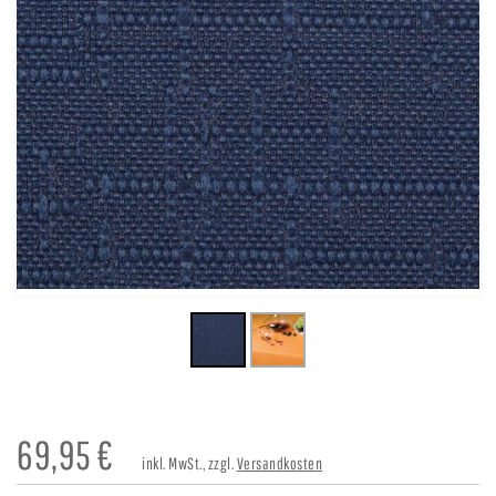
69,95
€
inkl. MwSt., zzgl.
Versandkosten