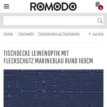
Toggle
0
navigation
Home
Tischwelt
Tischdecken & Tischläufer
zurück
TISCHDECKE LEINENOPTIK MIT
FLECKSCHUTZ MARINEBLAU RUND 169CM