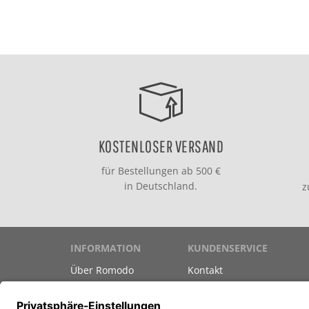
KOSTENLOSER VERSAND
für Bestellungen ab 500 €
in Deutschland.
INFORMATION
KUNDENSERVICE
Über Romodo
Kontakt
Marken
Versand & Zahlung
Datenschutz
Gutscheine