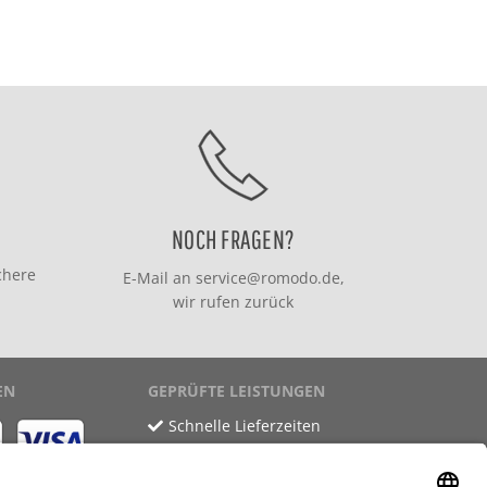
NOCH FRAGEN?
chere
E-Mail an
service@romodo.de
,
wir rufen zurück
EN
GEPRÜFTE LEISTUNGEN
Schnelle Lieferzeiten
Käuferschutz
Datenschutz