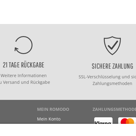
21 TAGE RÜCKGABE
SICHERE ZAHLUNG
Weitere Informationen
SSL-Verschlüsselung und si
zu
Versand
und
Rückgabe
Zahlungsmethoden
MEIN ROMODO
ZAHLUNGSMETHOD
Mein Konto
Meine Bestellungen
Meine Wunschliste