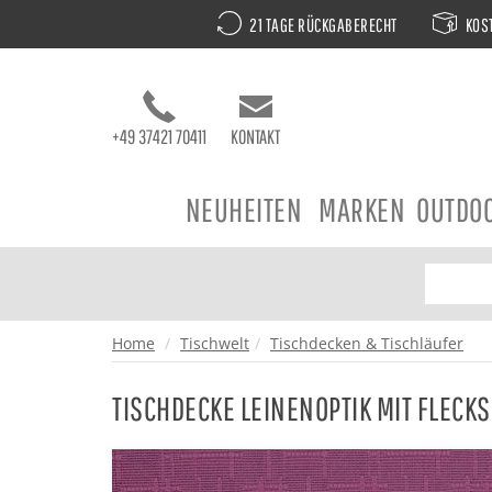
21 TAGE RÜCKGABERECHT
KOST
+49 37421 70411
KONTAKT
NEUHEITEN
MARKEN
OUTDO
Home
Tischwelt
Tischdecken & Tischläufer
TISCHDECKE LEINENOPTIK MIT FLECK