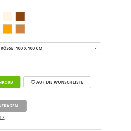
RÖSSE: 100 X 100 CM
NKORB
AUF DIE WUNSCHLISTE
NFRAGEN
'S