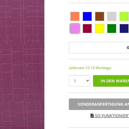
G
Lieferzeit: 10-14 Werktage
IN DEN WARE
SONDERANFERTIGUNG A
SO FUNKTIONIERT