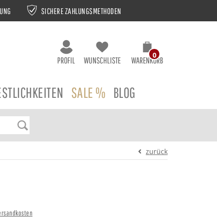
NUNG
SICHERE ZAHLUNGSMETHODEN
0
PROFIL
WUNSCHLISTE
WARENKORB
ESTLICHKEITEN
SALE %
BLOG
zurück
ersandkosten