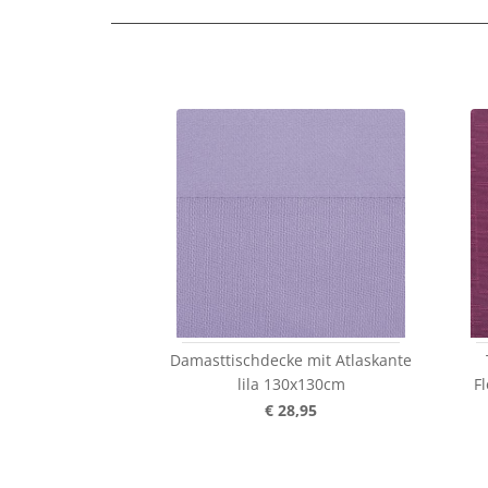
Damasttischdecke mit Atlaskante
lila 130x130cm
F
€ 28,95