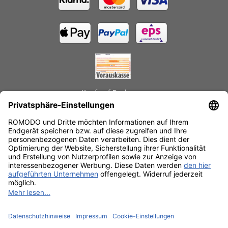
Kauf auf Rechnung
GEPRÜFTE LEISTUNGEN
Schnelle Lieferzeiten
Käuferschutz
Datenschutz
SSL-Verschlüsselung