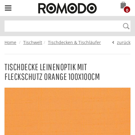
Toggle
0
navigation
Home
Tischwelt
Tischdecken & Tischläufer
zurück
TISCHDECKE LEINENOPTIK MIT
FLECKSCHUTZ ORANGE 100X100CM