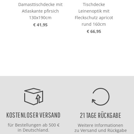
Damasttischdecke mit
Tischdecke
Atlaskante pfirsich
Leinenoptik mit
L
130x190cm
Fleckschutz apricot
Fl
rund 160cm
€ 41,95
€ 66,95
KOSTENLOSER VERSAND
21 TAGE RÜCKGABE
für Bestellungen ab 500 €
Weitere Informationen
in Deutschland.
zu
Versand
und
Rückgabe