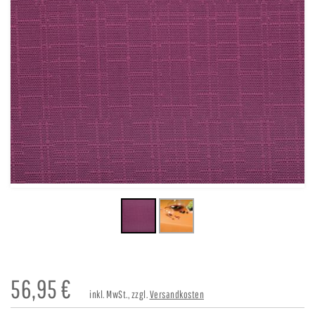
56,95
€
inkl. MwSt., zzgl.
Versandkosten