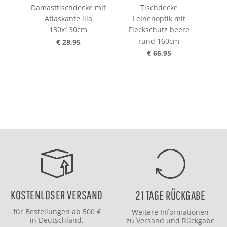
Damasttischdecke mit
Tischdecke
Atlaskante lila
Leinenoptik mit
L
130x130cm
Fleckschutz beere
Fl
rund 160cm
€ 28,95
€ 66,95
KOSTENLOSER VERSAND
21 TAGE RÜCKGABE
für Bestellungen ab 500 €
Weitere Informationen
in Deutschland.
zu
Versand
und
Rückgabe