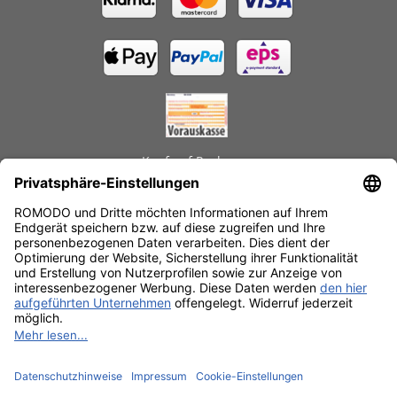
Kauf auf Rechnung
GEPRÜFTE LEISTUNGEN
Schnelle Lieferzeiten
Käuferschutz
Datenschutz
SSL-Verschlüsselung