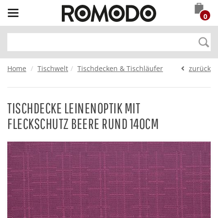
Toggle
0
navigation
Home
Tischwelt
Tischdecken & Tischläufer
zurück
TISCHDECKE LEINENOPTIK MIT
FLECKSCHUTZ BEERE RUND 140CM