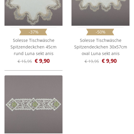
-37%
-50%
Solesse Tischwäsche
Solesse Tischwäsche
Spitzendeckchen 45cm
Spitzendeckchen 30x57cm
rund Luna sekt anis
oval Luna sekt anis
€ 9,90
€ 9,90
€ 15,95
€ 19,95