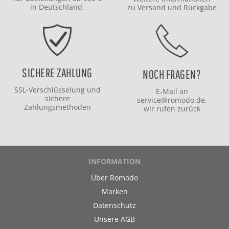
in Deutschland.
zu
Versand
und
Rückgabe
SICHERE ZAHLUNG
NOCH FRAGEN?
SSL-Verschlüsselung und
E-Mail an
sichere
service@romodo.de
,
Zahlungsmethoden
wir rufen zurück
INFORMATION
Über Romodo
Marken
Datenschutz
Unsere AGB