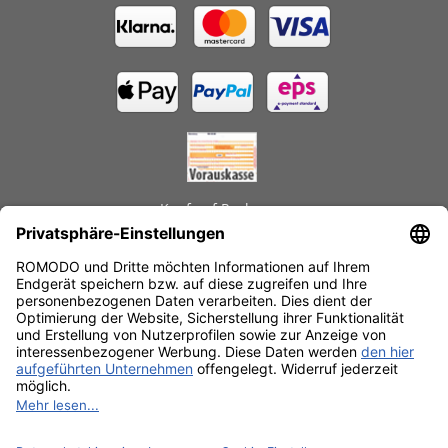
Kauf auf Rechnung
GEPRÜFTE LEISTUNGEN
Schnelle Lieferzeiten
Käuferschutz
Datenschutz
SSL-Verschlüsselung