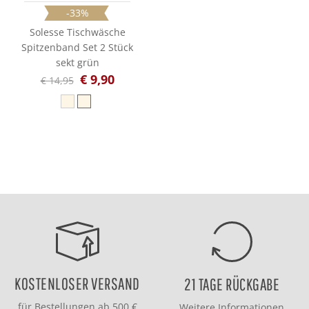
-33%
Solesse Tischwäsche
Spitzenband Set 2 Stück
sekt grün
€ 9,90
€ 14,95
KOSTENLOSER VERSAND
21 TAGE RÜCKGABE
für Bestellungen ab 500 €
Weitere Informationen