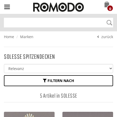
Toggle
0
navigation
Home
Marken
zurück
SOLESSE SPITZENDECKEN
FILTERN NACH
5 Artikel in SOLESSE