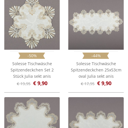
-50%
-44%
Solesse Tischwäsche
Solesse Tischwäsche
Spitzendeckchen Set 2
Spitzendeckchen 25x53cm
Stück Julia sekt anis
oval Julia sekt anis
€ 9,90
€ 9,90
€ 19,95
€ 17,95