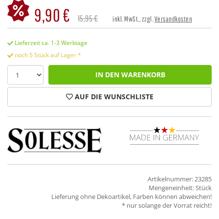
9,90 €
15,95 €
inkl. MwSt., zzgl.
Versandkosten
Lieferzeit ca. 1-3 Werktage
noch 5 Stück auf Lager *
IN DEN WARENKORB
AUF DIE WUNSCHLISTE
Artikelnummer: 23285
Mengeneinheit: Stück
Lieferung ohne Dekoartikel, Farben können abweichen!
* nur solange der Vorrat reicht!