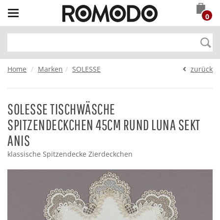
Toggle
0
navigation
Home
Marken
SOLESSE
zurück
SOLESSE TISCHWÄSCHE
SPITZENDECKCHEN 45CM RUND LUNA SEKT
ANIS
klassische Spitzendecke Zierdeckchen