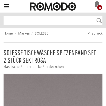
Toggle
0
navigation
Home
Marken
SOLESSE
zurück
SOLESSE TISCHWÄSCHE SPITZENBAND SET
2 STÜCK SEKT ROSA
klassische Spitzendecke Zierdeckchen