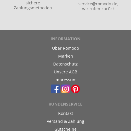
sichere
service@romodo.de
,
Zahlungsmethoden
wir rufen zurück
INFORMATION
Über Romodo
Marken
Datenschutz
Unsere AGB
Impressum
KUNDENSERVICE
Kontakt
Versand & Zahlung
Gutscheine