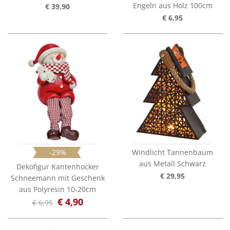
Engeln aus Holz 100cm
€ 39,90
€ 6,95
-29%
Windlicht Tannenbaum
aus Metall Schwarz
Dekofigur Kantenhocker
€ 29,95
Schneemann mit Geschenk
aus Polyresin 10-20cm
€ 4,90
€ 6,95