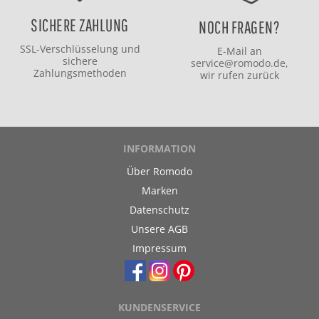
SICHERE ZAHLUNG
NOCH FRAGEN?
SSL-Verschlüsselung und
E-Mail an
sichere
service@romodo.de
,
Zahlungsmethoden
wir rufen zurück
INFORMATION
Über Romodo
Marken
Datenschutz
Unsere AGB
Impressum
KUNDENSERVICE