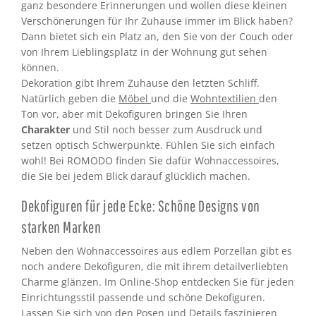
ganz besondere Erinnerungen und wollen diese kleinen
Verschönerungen für Ihr Zuhause immer im Blick haben?
Dann bietet sich ein Platz an, den Sie von der Couch oder
von Ihrem Lieblingsplatz in der Wohnung gut sehen
können.
Dekoration gibt Ihrem Zuhause den letzten Schliff.
Natürlich geben die
Möbel
und die
Wohntextilien
den
Ton vor, aber mit Dekofiguren bringen Sie Ihren
Charakter
und Stil noch besser zum Ausdruck und
setzen optisch Schwerpunkte. Fühlen Sie sich einfach
wohl! Bei ROMODO finden Sie dafür Wohnaccessoires,
die Sie bei jedem Blick darauf glücklich machen.
Dekofiguren für jede Ecke: Schöne Designs von
starken Marken
Neben den Wohnaccessoires aus edlem Porzellan gibt es
noch andere Dekofiguren, die mit ihrem detailverliebten
Charme glänzen. Im Online-Shop entdecken Sie für jeden
Einrichtungsstil passende und schöne Dekofiguren.
Lassen Sie sich von den Posen und Details faszinieren