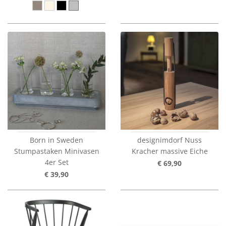
Born in Sweden
designimdorf Nuss
Stumpastaken Minivasen
Kracher massive Eiche
4er Set
€ 69,90
€ 39,90