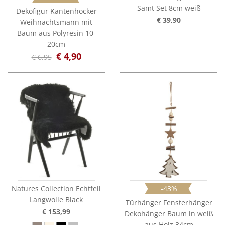
Samt Set 8cm weiß
Dekofigur Kantenhocker
€ 39,90
Weihnachtsmann mit
Baum aus Polyresin 10-
20cm
€ 4,90
€ 6,95
Natures Collection Echtfell
-43%
Langwolle Black
Türhänger Fensterhänger
€ 153,99
Dekohänger Baum in weiß
aus Holz 34cm