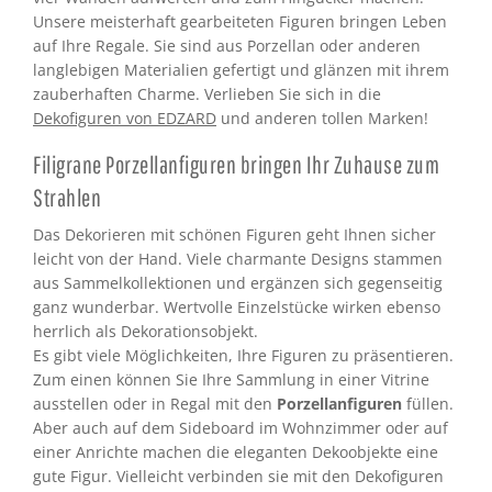
Unsere meisterhaft gearbeiteten Figuren bringen Leben
auf Ihre Regale. Sie sind aus Porzellan oder anderen
langlebigen Materialien gefertigt und glänzen mit ihrem
zauberhaften Charme. Verlieben Sie sich in die
Dekofiguren von EDZARD
und anderen tollen Marken!
Filigrane Porzellanfiguren bringen Ihr Zuhause zum
Strahlen
Das Dekorieren mit schönen Figuren geht Ihnen sicher
leicht von der Hand. Viele charmante Designs stammen
aus Sammelkollektionen und ergänzen sich gegenseitig
ganz wunderbar. Wertvolle Einzelstücke wirken ebenso
herrlich als Dekorationsobjekt.
Es gibt viele Möglichkeiten, Ihre Figuren zu präsentieren.
Zum einen können Sie Ihre Sammlung in einer Vitrine
ausstellen oder in Regal mit den
Porzellanfiguren
füllen.
Aber auch auf dem Sideboard im Wohnzimmer oder auf
einer Anrichte machen die eleganten Dekoobjekte eine
gute Figur. Vielleicht verbinden sie mit den Dekofiguren