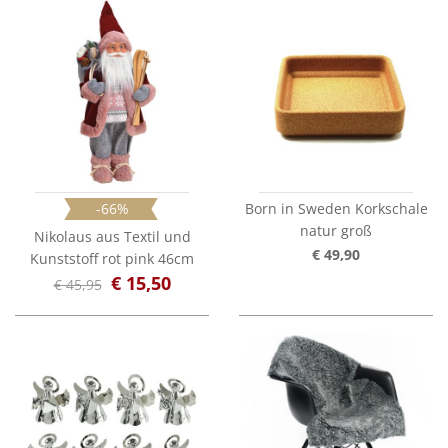
-66%
Born in Sweden Korkschale
natur groß
Nikolaus aus Textil und
€ 49,90
Kunststoff rot pink 46cm
€ 15,50
€ 45,95