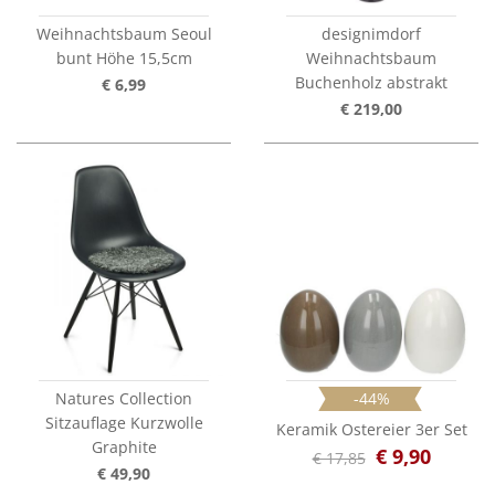
Weihnachtsbaum Seoul
designimdorf
bunt Höhe 15,5cm
Weihnachtsbaum
Buchenholz abstrakt
€ 6,99
€ 219,00
Natures Collection
-44%
Sitzauflage Kurzwolle
Keramik Ostereier 3er Set
Graphite
€ 9,90
€ 17,85
€ 49,90