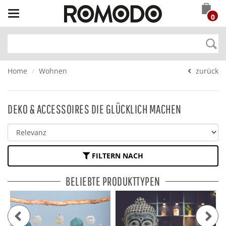
Toggle
0
navigation
Home
Wohnen
zurück
DEKO & ACCESSOIRES DIE GLÜCKLICH MACHEN
FILTERN NACH
BELIEBTE PRODUKTTYPEN