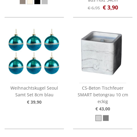
€ 3,90
€ 6,95
Weihnachtskugel Seoul
CS-Beton Tischfeuer
Samt Set 8cm blau
SMART betongrau 10 cm
eckig
€ 39,90
€ 43,00