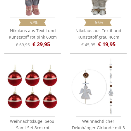
-57%
-56%
Nikolaus aus Textil und
Nikolaus aus Textil und
Kunststoff rot pink 60cm
Kunststoff grau 46cm
€ 29,95
€ 19,95
€ 69,95
€ 45,95
Weihnachtskugel Seoul
Weihnachtlicher
Samt Set 8cm rot
Dekohänger Girlande mit 3