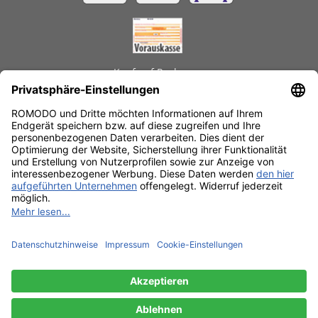
Kauf auf Rechnung
GEPRÜFTE LEISTUNGEN
Schnelle Lieferzeiten
Käuferschutz
Datenschutz
SSL-Verschlüsselung