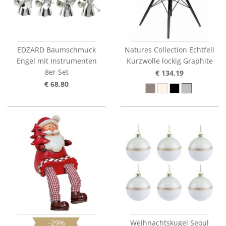
EDZARD Baumschmuck
Natures Collection Echtfell
Engel mit Instrumenten
Kurzwolle lockig Graphite
8er Set
€ 134,19
€ 68,80
-29%
Weihnachtskugel Seoul