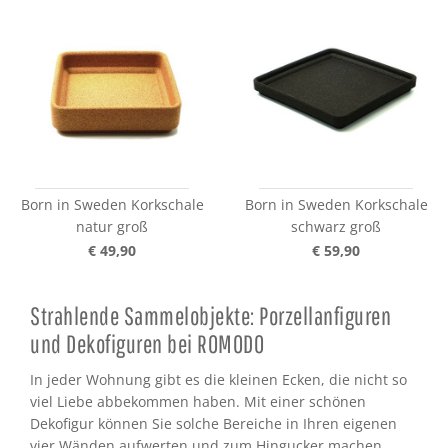
Born in Sweden Korkschale
Born in Sweden Korkschale
natur groß
schwarz groß
€ 49,90
€ 59,90
Strahlende Sammelobjekte: Porzellanfiguren
und Dekofiguren bei ROMODO
In jeder Wohnung gibt es die kleinen Ecken, die nicht so
viel Liebe abbekommen haben. Mit einer schönen
Dekofigur können Sie solche Bereiche in Ihren eigenen
vier Wänden aufwerten und zum Hingucker machen.