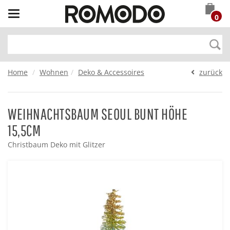
Toggle
0
navigation
Home
Wohnen
Deko & Accessoires
zurück
WEIHNACHTSBAUM SEOUL BUNT HÖHE
15,5CM
Christbaum Deko mit Glitzer