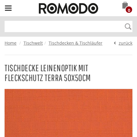
Toggle
0
navigation
Home
Tischwelt
Tischdecken & Tischläufer
zurück
TISCHDECKE LEINENOPTIK MIT
FLECKSCHUTZ TERRA 50X50CM