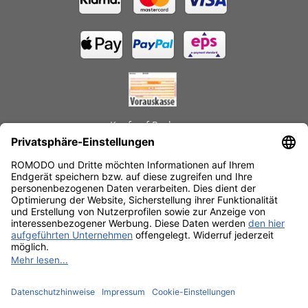
Kauf auf Rechnung
GEPRÜFTE LEISTUNGEN
Schnelle Lieferzeiten
Käuferschutz
Datenschutz
SSL-Verschlüsselung