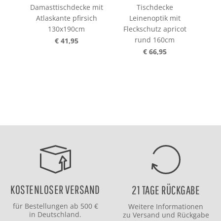
Damasttischdecke mit
Tischdecke
Atlaskante pfirsich
Leinenoptik mit
L
130x190cm
Fleckschutz apricot
Fl
rund 160cm
€ 41,95
€ 66,95
KOSTENLOSER VERSAND
21 TAGE RÜCKGABE
für Bestellungen ab 500 €
Weitere Informationen
in Deutschland.
zu
Versand
und
Rückgabe