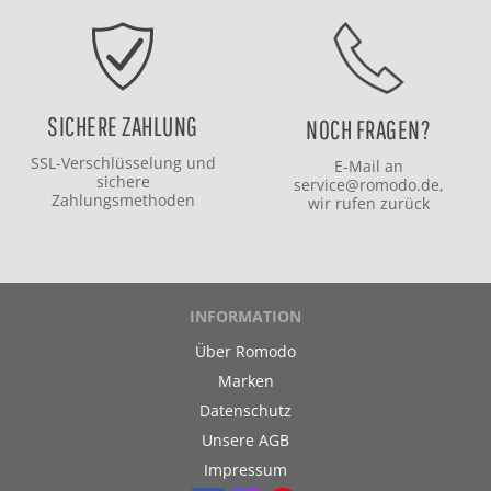
SICHERE ZAHLUNG
NOCH FRAGEN?
SSL-Verschlüsselung und
E-Mail an
sichere
service@romodo.de
,
Zahlungsmethoden
wir rufen zurück
INFORMATION
Über Romodo
Marken
Datenschutz
Unsere AGB
Impressum