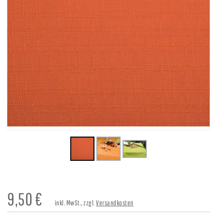
9,50
€
inkl. MwSt., zzgl.
Versandkosten