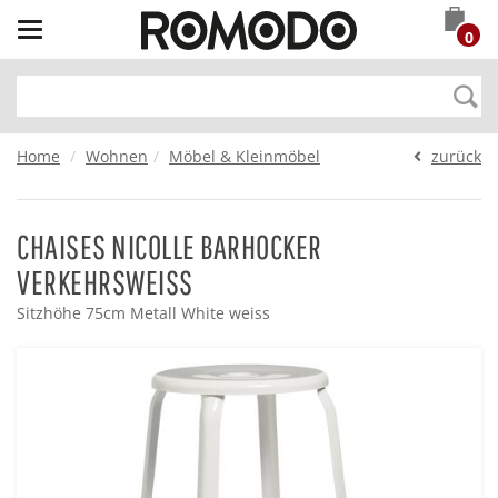
Toggle
0
navigation
Home
Wohnen
Möbel & Kleinmöbel
zurück
CHAISES NICOLLE BARHOCKER
VERKEHRSWEISS
Sitzhöhe 75cm Metall White weiss