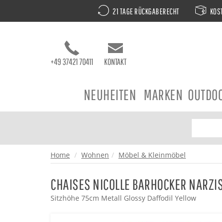
21 TAGE RÜCKGABERECHT
KOST
+49 37421 70411
KONTAKT
NEUHEITEN
MARKEN
OUTDO
Home
Wohnen
Möbel & Kleinmöbel
CHAISES NICOLLE BARHOCKER NARZI
Sitzhöhe 75cm Metall Glossy Daffodil Yellow