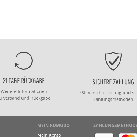
21 TAGE RÜCKGABE
SICHERE ZAHLUNG
Weitere Informationen
SSL-Verschlüsselung und si
zu
Versand
und
Rückgabe
Zahlungsmethoden
MEIN ROMODO
ZAHLUNGSMETHOD
Mein Konto