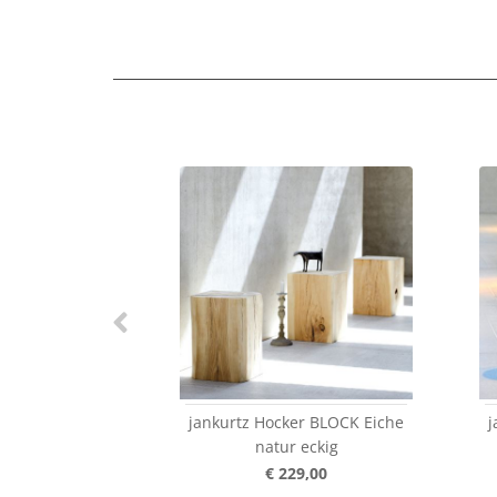
jankurtz Hocker BLOCK Eiche
j
natur eckig
€ 229,00