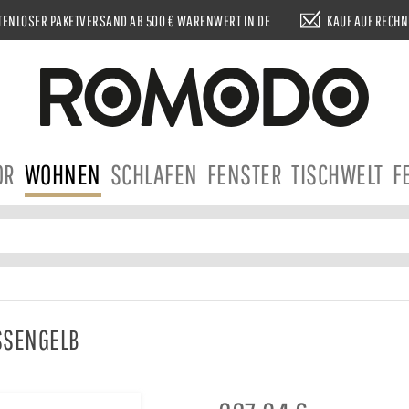
ENLOSER PAKETVERSAND AB 500 € WARENWERT IN DE
KAUF AUF RECH
OR
WOHNEN
SCHLAFEN
FENSTER
TISCHWELT
F
SSENGELB