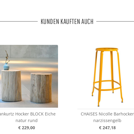
KUNDEN KAUFTEN AUCH
ankurtz Hocker BLOCK Eiche
CHAISES Nicolle Barhocker
natur rund
narzissengelb
€ 229,00
€ 247,18