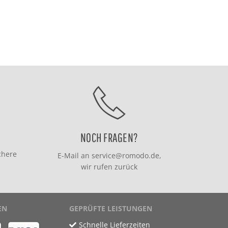
NOCH FRAGEN?
chere
E-Mail an
service@romodo.de
,
wir rufen zurück
EN
GEPRÜFTE LEISTUNGEN
Schnelle Lieferzeiten