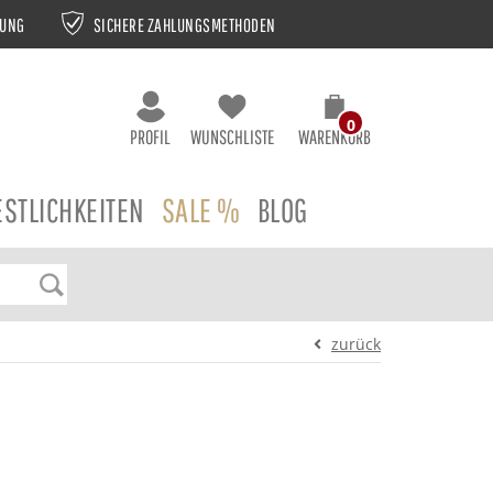
NUNG
SICHERE ZAHLUNGSMETHODEN
0
PROFIL
WUNSCHLISTE
WARENKORB
ESTLICHKEITEN
SALE %
BLOG
zurück