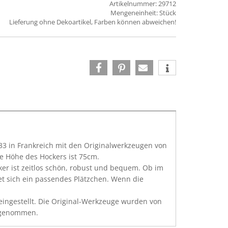
Artikelnummer: 29712
Mengeneinheit: Stück
Lieferung ohne Dekoartikel, Farben können abweichen!
933 in Frankreich mit den Originalwerkzeugen von
ie Höhe des Hockers ist 75cm.
er ist zeitlos schön, robust und bequem. Ob im
et sich ein passendes Plätzchen. Wenn die
 eingestellt. Die Original-Werkzeuge wurden von
ufgenommen.