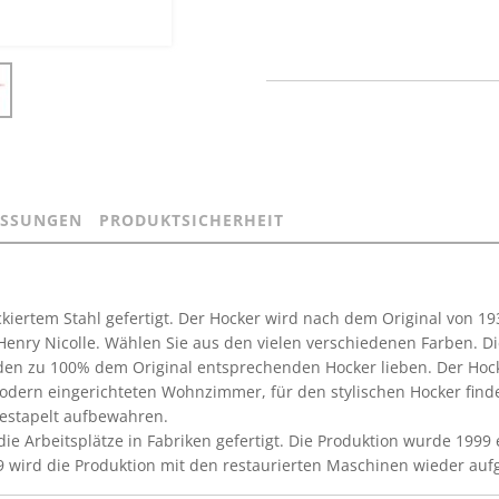
SSUNGEN
PRODUKTSICHERHEIT
ckiertem Stahl gefertigt. Der Hocker wird nach dem Original von 1
 Henry Nicolle. Wählen Sie aus den vielen verschiedenen Farben. D
den zu 100% dem Original entsprechenden Hocker lieben. Der Hock
modern eingerichteten Wohnzimmer, für den stylischen Hocker find
gestapelt aufbewahren.
ie Arbeitsplätze in Fabriken gefertigt. Die Produktion wurde 1999
09 wird die Produktion mit den restaurierten Maschinen wieder a