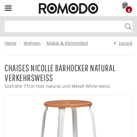
Toggle
0
navigation
Home
Wohnen
Möbel & Kleinmöbel
zurück
CHAISES NICOLLE BARHOCKER NATURAL
VERKEHRSWEISS
Sitzhöhe 77cm Holz natural und Metall White weiss