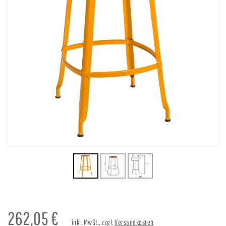
262,05
€
inkl. MwSt., zzgl.
Versandkosten