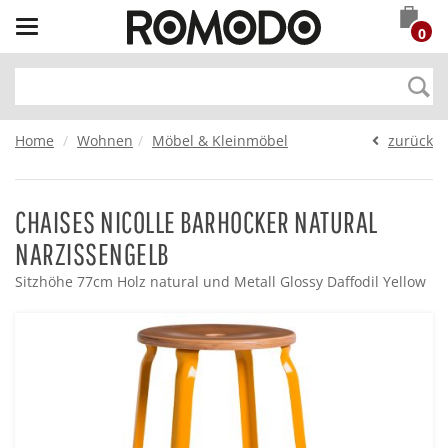
Toggle
0
navigation
Home
Wohnen
Möbel & Kleinmöbel
zurück
CHAISES NICOLLE BARHOCKER NATURAL
NARZISSENGELB
Sitzhöhe 77cm Holz natural und Metall Glossy Daffodil Yellow