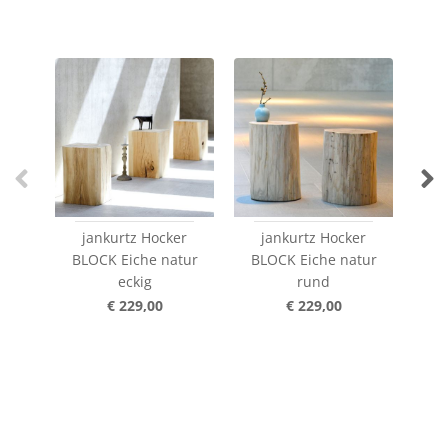
jankurtz Hocker
jankurtz Hocker
C
BLOCK Eiche natur
BLOCK Eiche natur
eckig
rund
€ 229,00
€ 229,00