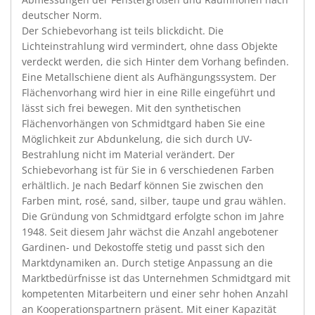
deutscher Norm.
Der Schiebevorhang ist teils blickdicht. Die
Lichteinstrahlung wird vermindert, ohne dass Objekte
verdeckt werden, die sich Hinter dem Vorhang befinden.
Eine Metallschiene dient als Aufhängungssystem. Der
Flächenvorhang wird hier in eine Rille eingeführt und
lässt sich frei bewegen. Mit den synthetischen
Flächenvorhängen von Schmidtgard haben Sie eine
Möglichkeit zur Abdunkelung, die sich durch UV-
Bestrahlung nicht im Material verändert. Der
Schiebevorhang ist für Sie in 6 verschiedenen Farben
erhältlich. Je nach Bedarf können Sie zwischen den
Farben mint, rosé, sand, silber, taupe und grau wählen.
Die Gründung von Schmidtgard erfolgte schon im Jahre
1948. Seit diesem Jahr wächst die Anzahl angebotener
Gardinen- und Dekostoffe stetig und passt sich den
Marktdynamiken an. Durch stetige Anpassung an die
Marktbedürfnisse ist das Unternehmen Schmidtgard mit
kompetenten Mitarbeitern und einer sehr hohen Anzahl
an Kooperationspartnern präsent. Mit einer Kapazität