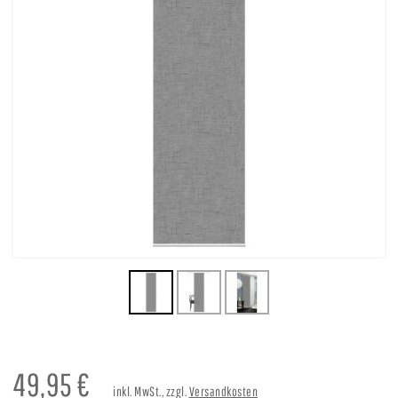
49,95
€
inkl. MwSt., zzgl.
Versandkosten