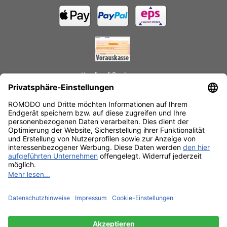
Kauf auf Rechnung
GEPRÜFTE LEISTUNGEN
Schnelle Lieferzeiten
Käuferschutz
Datenschutz
SSL-Verschlüsselung