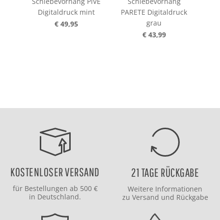
Schiebevorhang PIVE
Schiebevorhang
S
Digitaldruck mint
PARETE Digitaldruck
SI
grau
€ 49,95
€ 43,99
KOSTENLOSER VERSAND
21 TAGE RÜCKGABE
für Bestellungen ab 500 €
Weitere Informationen
in Deutschland.
zu
Versand
und
Rückgabe