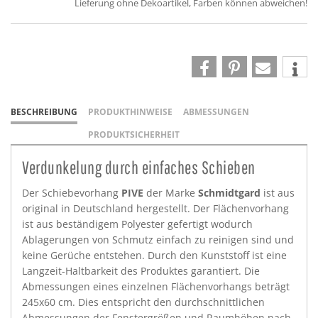
Lieferung ohne Dekoartikel, Farben können abweichen!
BESCHREIBUNG
PRODUKTHINWEISE
ABMESSUNGEN
PRODUKTSICHERHEIT
Verdunkelung durch einfaches Schieben
Der Schiebevorhang
PIVE
der Marke
Schmidtgard
ist aus
original in Deutschland hergestellt. Der Flächenvorhang
ist aus beständigem Polyester gefertigt wodurch
Ablagerungen von Schmutz einfach zu reinigen sind und
keine Gerüche entstehen. Durch den Kunststoff ist eine
Langzeit-Haltbarkeit des Produktes garantiert. Die
Abmessungen eines einzelnen Flächenvorhangs beträgt
245x60 cm. Dies entspricht den durchschnittlichen
Abmessungen der Fenstergrößen und Raumhöhen nach