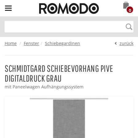
Toggle
0
navigation
Home
Fenster
Schiebegardinen
zurück
SCHMIDTGARD SCHIEBEVORHANG PIVE
DIGITALDRUCK GRAU
mit Paneelwagen Aufhängungssystem