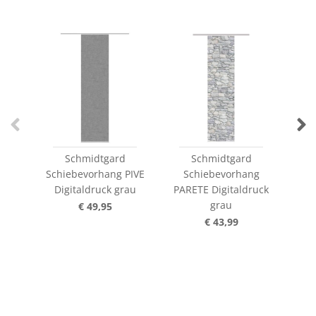
Schmidtgard
Schmidtgard
Schiebevorhang PIVE
Schiebevorhang
S
Digitaldruck grau
PARETE Digitaldruck
SI
grau
€ 49,95
€ 43,99