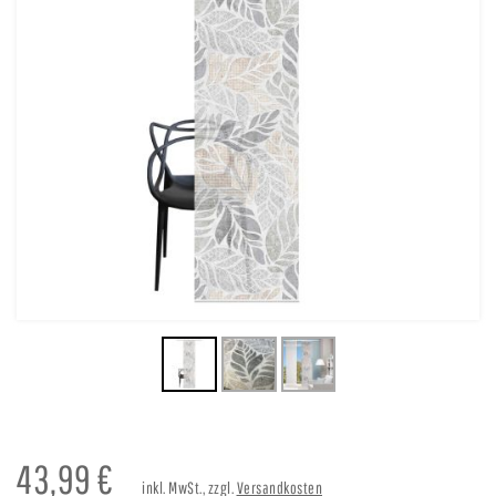
43,99
€
inkl. MwSt., zzgl.
Versandkosten