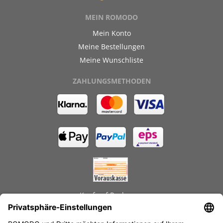
MEIN ROMODO
Mein Konto
Meine Bestellungen
Meine Wunschliste
ZAHLUNGSMETHODEN
Kauf auf Rechnung
GEPRÜFTE LEISTUNGEN