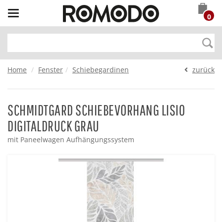
Toggle
0
navigation
Home
Fenster
Schiebegardinen
zurück
SCHMIDTGARD SCHIEBEVORHANG LISIO
DIGITALDRUCK GRAU
mit Paneelwagen Aufhängungssystem