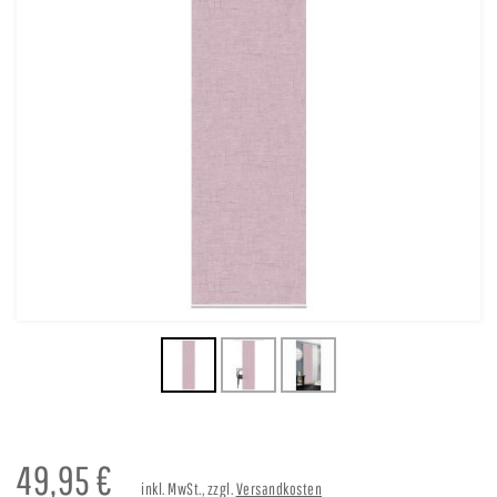
49,95
€
inkl. MwSt., zzgl.
Versandkosten