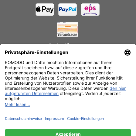
Kauf auf Rechnung
GEPRÜFTE LEISTUNGEN
Schnelle Lieferzeiten
Käuferschutz
Datenschutz
SSL-Verschlüsselung