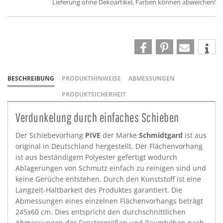
Lieferung ohne Dekoartikel, Farben können abweichen!
BESCHREIBUNG
PRODUKTHINWEISE
ABMESSUNGEN
PRODUKTSICHERHEIT
Verdunkelung durch einfaches Schieben
Der Schiebevorhang
PIVE
der Marke
Schmidtgard
ist aus
original in Deutschland hergestellt. Der Flächenvorhang
ist aus beständigem Polyester gefertigt wodurch
Ablagerungen von Schmutz einfach zu reinigen sind und
keine Gerüche entstehen. Durch den Kunststoff ist eine
Langzeit-Haltbarkeit des Produktes garantiert. Die
Abmessungen eines einzelnen Flächenvorhangs beträgt
245x60 cm. Dies entspricht den durchschnittlichen
Abmessungen der Fenstergrößen und Raumhöhen nach