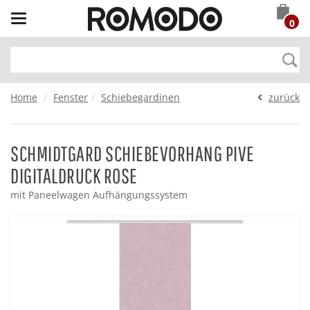
Toggle
0
navigation
Home
Fenster
Schiebegardinen
zurück
SCHMIDTGARD SCHIEBEVORHANG PIVE
DIGITALDRUCK ROSE
mit Paneelwagen Aufhängungssystem