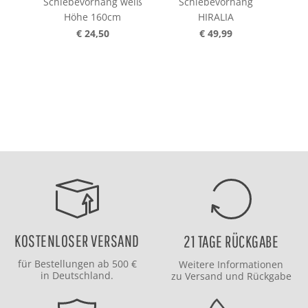
Schiebevorhang weiß
Schiebevorhang
S
Höhe 160cm
HIRALIA
MA
€ 24,50
€ 49,99
KOSTENLOSER VERSAND
21 TAGE RÜCKGABE
für Bestellungen ab 500 €
Weitere Informationen
in Deutschland.
zu
Versand
und
Rückgabe