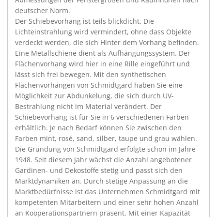
deutscher Norm.
Der Schiebevorhang ist teils blickdicht. Die
Lichteinstrahlung wird vermindert, ohne dass Objekte
verdeckt werden, die sich Hinter dem Vorhang befinden.
Eine Metallschiene dient als Aufhängungssystem. Der
Flächenvorhang wird hier in eine Rille eingeführt und
lässt sich frei bewegen. Mit den synthetischen
Flächenvorhängen von Schmidtgard haben Sie eine
Möglichkeit zur Abdunkelung, die sich durch UV-
Bestrahlung nicht im Material verändert. Der
Schiebevorhang ist für Sie in 6 verschiedenen Farben
erhältlich. Je nach Bedarf können Sie zwischen den
Farben mint, rosé, sand, silber, taupe und grau wählen.
Die Gründung von Schmidtgard erfolgte schon im Jahre
1948. Seit diesem Jahr wächst die Anzahl angebotener
Gardinen- und Dekostoffe stetig und passt sich den
Marktdynamiken an. Durch stetige Anpassung an die
Marktbedürfnisse ist das Unternehmen Schmidtgard mit
kompetenten Mitarbeitern und einer sehr hohen Anzahl
an Kooperationspartnern präsent. Mit einer Kapazität