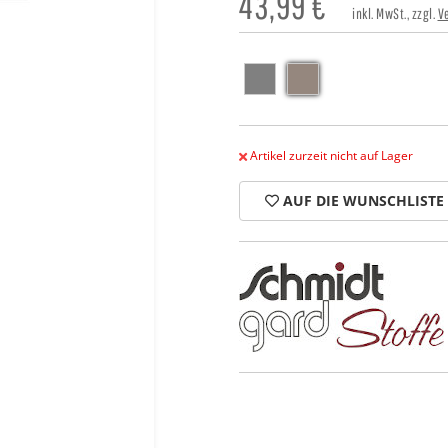
43,99
€
inkl. MwSt., zzgl.
V
Artikel zurzeit nicht auf Lager
AUF DIE WUNSCHLISTE