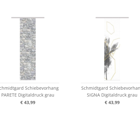
chmidtgard Schiebevorhang
Schmidtgard Schiebevorha
PARETE Digitaldruck grau
SIGNA Digitaldruck grau
€ 43,99
€ 43,99