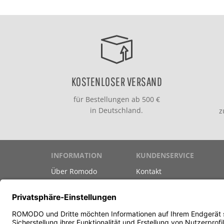
KOSTENLOSER VERSAND
für Bestellungen ab 500 €
in Deutschland.
INFORMATION
KUNDENSERVICE
Über Romodo
Kontakt
Marken
Versand & Zahlung
Datenschutz
Gutscheine
Unsere AGB
Newsletter