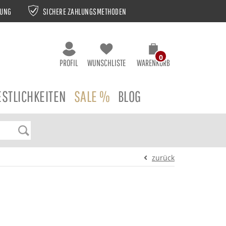
NUNG
SICHERE ZAHLUNGSMETHODEN
0
PROFIL
WUNSCHLISTE
WARENKORB
ESTLICHKEITEN
SALE %
BLOG
zurück