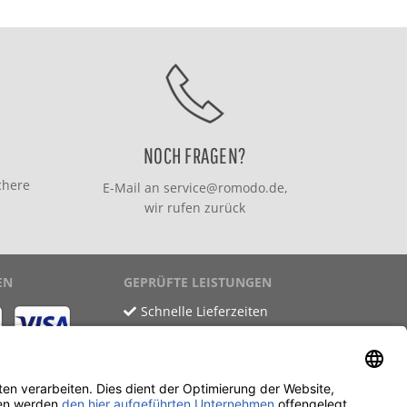
NOCH FRAGEN?
chere
E-Mail an
service@romodo.de
,
wir rufen zurück
EN
GEPRÜFTE LEISTUNGEN
Schnelle Lieferzeiten
Käuferschutz
Datenschutz
SSL-Verschlüsselung