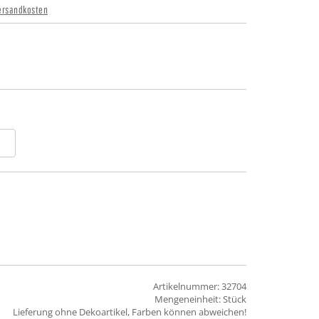
ersandkosten
Artikelnummer: 32704
Mengeneinheit: Stück
Lieferung ohne Dekoartikel, Farben können abweichen!