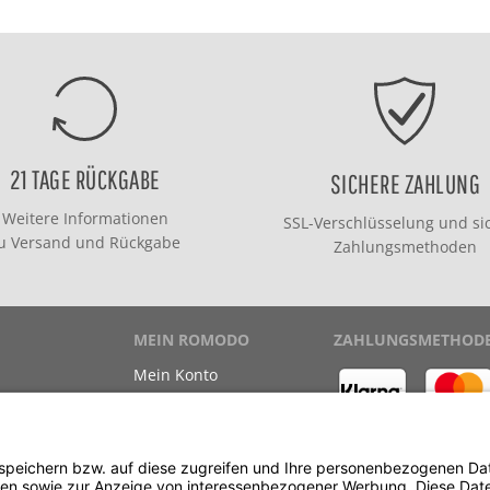
21 TAGE RÜCKGABE
SICHERE ZAHLUNG
Weitere Informationen
SSL-Verschlüsselung und si
zu
Versand
und
Rückgabe
Zahlungsmethoden
MEIN ROMODO
ZAHLUNGSMETHOD
Mein Konto
Meine Bestellungen
Meine Wunschliste