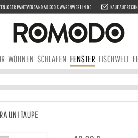
ENLOSER PAKETVERSAND AB 500 € WARENWERT IN DE
KAUF AUF RECH
OR
WOHNEN
SCHLAFEN
FENSTER
TISCHWELT
F
RA UNI TAUPE