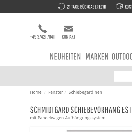
21 TAGE RÜCKGABERECHT
KOST
+49 37421 70411
KONTAKT
NEUHEITEN
MARKEN
OUTDO
Home
Fenster
Schiebegardinen
SCHMIDTGARD SCHIEBEVORHANG EST
mit Paneelwagen Aufhängungssystem