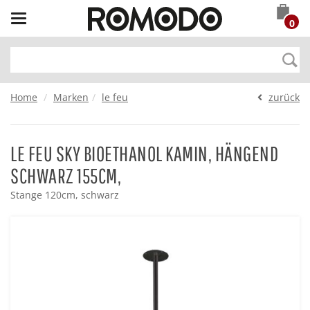
Toggle
0
navigation
Home
Marken
le feu
zurück
LE FEU SKY BIOETHANOL KAMIN, HÄNGEND
SCHWARZ 155CM,
Stange 120cm, schwarz