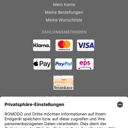
Mein Konto
Meine Bestellungen
Meine Wunschliste
ZAHLUNGSMETHODEN
Kauf auf Rechnung
GEPRÜFTE LEISTUNGEN
Schnelle Lieferzeiten
Käuferschutz