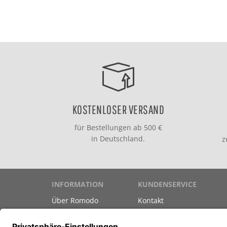
KOSTENLOSER VERSAND
für Bestellungen ab 500 €
in Deutschland.
INFORMATION
KUNDENSERVICE
Über Romodo
Kontakt
Marken
Versand & Zahlung