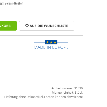
zzgl.
Versandkosten
NKORB
AUF DIE WUNSCHLISTE
Artikelnummer: 31830
Mengeneinheit: Stück
Lieferung ohne Dekoartikel, Farben können abweichen!