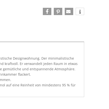
listische Designwohnung. Der minimalistische
nd kraftvoll. Er verwandelt jeden Raum in etwas
eine gemütliche und entspannende Atmosphäre.
nnkammer flackert.
lammen.
anol auf eine Reinheit von mindestens 95 % für