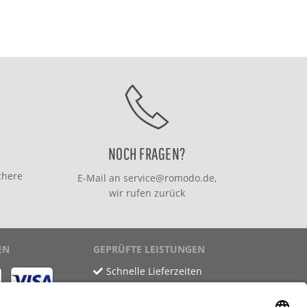
NOCH FRAGEN?
chere
E-Mail an
service@romodo.de
,
wir rufen zurück
EN
GEPRÜFTE LEISTUNGEN
Schnelle Lieferzeiten
Käuferschutz