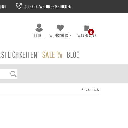
NUNG
SICHERE ZAHLUNGSMETHODEN
0
PROFIL
WUNSCHLISTE
WARENKORB
ESTLICHKEITEN
SALE %
BLOG
zurück