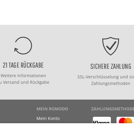
21 TAGE RÜCKGABE
SICHERE ZAHLUNG
Weitere Informationen
SSL-Verschlüsselung und si
zu
Versand
und
Rückgabe
Zahlungsmethoden
MEIN ROMODO
ZAHLUNGSMETHOD
Mein Konto
Meine Bestellungen