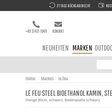
21 TAGE RÜCKGABERECHT
KOST
+49 37421 70411
KONTAKT
NEUHEITEN
MARKEN
OUTDO
Home
Marken
le feu
LE FEU STEEL BIOETHANOL KAMIN, S
Stange 80cm, schwarz, Bodenplatte schwarz