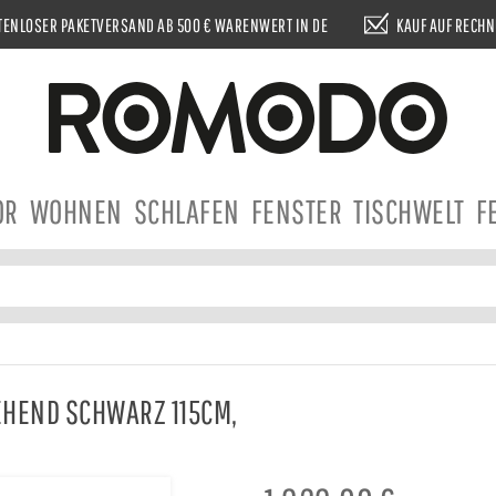
ENLOSER PAKETVERSAND AB 500 € WARENWERT IN DE
KAUF AUF RECH
OR
WOHNEN
SCHLAFEN
FENSTER
TISCHWELT
F
TEHEND SCHWARZ 115CM,