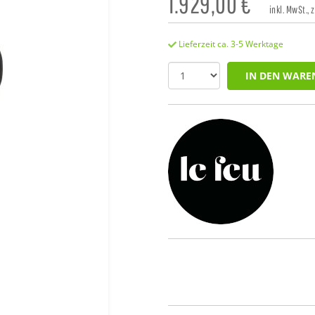
1.929,00
€
inkl. MwSt., 
Lieferzeit ca. 3-5 Werktage
IN DEN WARE