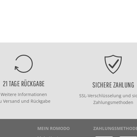
21 TAGE RÜCKGABE
SICHERE ZAHLUNG
Weitere Informationen
SSL-Verschlüsselung und si
zu
Versand
und
Rückgabe
Zahlungsmethoden
MEIN ROMODO
ZAHLUNGSMETHOD