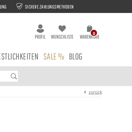
NUNG
SICHERE ZAHLUNGSMETHODEN
0
PROFIL
WUNSCHLISTE
WARENKORB
ESTLICHKEITEN
SALE %
BLOG
zurück