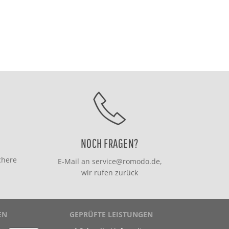
NOCH FRAGEN?
chere
E-Mail an
service@romodo.de
,
wir rufen zurück
EN
GEPRÜFTE LEISTUNGEN