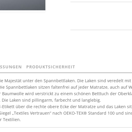
SSUNGEN
PRODUKTSICHERHEIT
 die Majestät unter den Spannbettlaken. Die Laken sind veredelt mi
ie Spannbettlaken sitzen faltenfrei auf jeder Matratze, auch auf 
 Baumwolle wird verstrickt zu einem schönen Betttuch der Oberklas
ie Laken sind pillingarm, farbecht und langlebig.
-Etikett über die rechte obere Ecke der Matratze und das Laken sitz
iegel „Textiles Vertrauen“ nach OEKO-TEX® Standard 100 und sind
 Textilien.