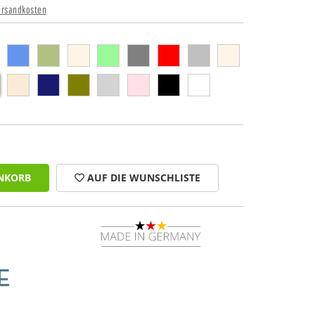
ersandkosten
NKORB
AUF DIE WUNSCHLISTE