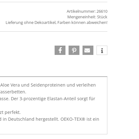
Artikelnummer: 26610
Mengeneinheit: Stück
Lieferung ohne Dekoartikel, Farben können abweichen!
t Aloe Vera und Seidenproteinen und verleihen
Wasserbetten.
se. Der 3-prozentige Elastan-Anteil sorgt für
t perfekt.
 in Deutschland hergestellt. OEKO-TEX® ist ein