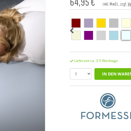
64,95
€
inkl. MwSt., zzgl.
V
Lieferzeit ca. 3-5 Werktage
IN DEN WARE