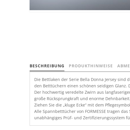
BESCHREIBUNG
PRODUKTHINWEISE
ABME
Die Bettlaken der Serie Bella Donna Jersey sind
den Betttüchern einen schönen seidigen Glanz. D
Der hochwertig veredelte Zwirn aus langfaseriger
große Rücksprungkraft und enorme Dehnbarkeit. D
Ziehen Sie die „kluge Ecke“ mit dem Pflegesymbol
Alle Spannbetttücher von FORMESSE tragen das S
unabhängiges Prüf- und Zertifizierungssystem für