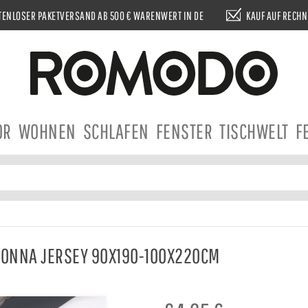
ENLOSER PAKETVERSAND AB 500 € WARENWERT IN DE
KAUF AUF RECH
OR
WOHNEN
SCHLAFEN
FENSTER
TISCHWELT
F
DONNA JERSEY 90X190-100X220CM