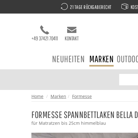
21 TAGE RÜCKGABERECHT
KOST
+49 37421 70411
KONTAKT
NEUHEITEN
MARKEN
OUTDO
Home
Marken
Formesse
FORMESSE SPANNBETTLAKEN BELLA 
für Matratzen bis 25cm himmelblau