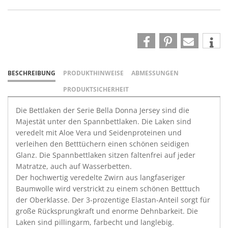
BESCHREIBUNG
PRODUKTHINWEISE
ABMESSUNGEN
PRODUKTSICHERHEIT
Die Bettlaken der Serie Bella Donna Jersey sind die
Majestät unter den Spannbettlaken. Die Laken sind
veredelt mit Aloe Vera und Seidenproteinen und
verleihen den Betttüchern einen schönen seidigen
Glanz. Die Spannbettlaken sitzen faltenfrei auf jeder
Matratze, auch auf Wasserbetten.
Der hochwertig veredelte Zwirn aus langfaseriger
Baumwolle wird verstrickt zu einem schönen Betttuch
der Oberklasse. Der 3-prozentige Elastan-Anteil sorgt für
große Rücksprungkraft und enorme Dehnbarkeit. Die
Laken sind pillingarm, farbecht und langlebig.