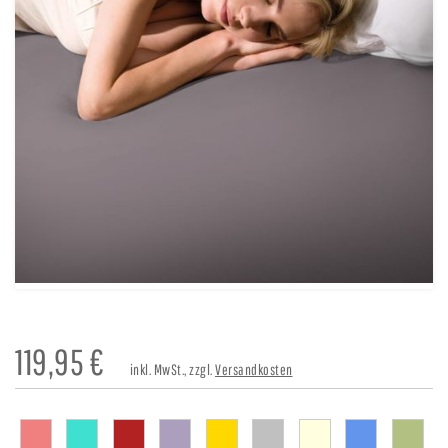
119,95
€
inkl. MwSt., zzgl.
Versandkosten