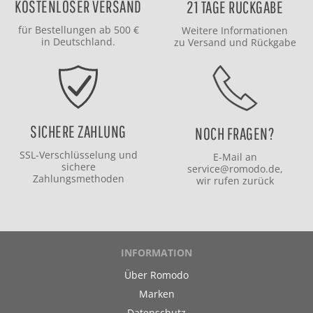
KOSTENLOSER VERSAND
21 TAGE RÜCKGABE
für Bestellungen ab 500 €
Weitere Informationen
in Deutschland.
zu
Versand
und
Rückgabe
SICHERE ZAHLUNG
NOCH FRAGEN?
SSL-Verschlüsselung und
E-Mail an
sichere
service@romodo.de
,
Zahlungsmethoden
wir rufen zurück
INFORMATION
Über Romodo
Marken
Datenschutz