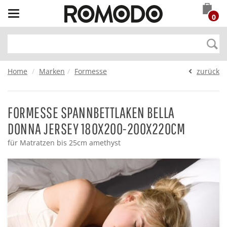
Toggle
0
navigation
Home
Marken
Formesse
zurück
FORMESSE SPANNBETTLAKEN BELLA
DONNA JERSEY 180X200-200X220CM
für Matratzen bis 25cm amethyst