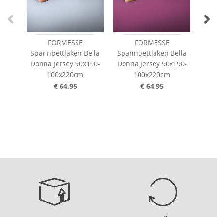
FORMESSE
FORMESSE
Spannbettlaken Bella
Spannbettlaken Bella
Spa
Donna Jersey 90x190-
Donna Jersey 90x190-
100x220cm
100x220cm
14
€ 64,95
€ 64,95