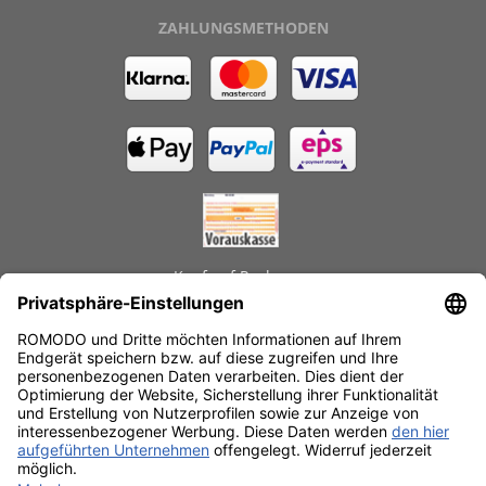
ZAHLUNGSMETHODEN
Kauf auf Rechnung
GEPRÜFTE LEISTUNGEN
Schnelle Lieferzeiten
Käuferschutz
Datenschutz
SSL-Verschlüsselung