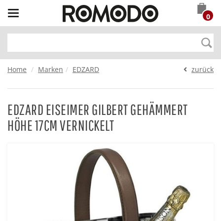
Toggle
0
navigation
Home
Marken
EDZARD
zurück
EDZARD EISEIMER GILBERT GEHÄMMERT
HÖHE 17CM VERNICKELT