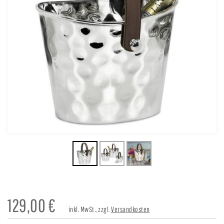
129,00
€
inkl. MwSt., zzgl.
Versandkosten