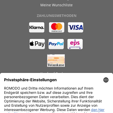
Meine Wunschliste
ZAHLUNGSMETHODEN
Kauf auf Rechnung
GEPRÜFTE LEISTUNGEN
Schnelle Lieferzeiten
Käuferschutz
Datenschutz