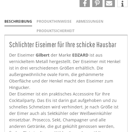
BESCHREIBUNG
PRODUKTHINWEISE
ABMESSUNGEN
PRODUKTSICHERHEIT
Schlichter Eiseimer für Ihre schicke Hausbar
Der Eiseimer
Gilbert
der Marke
EDZARD
ist aus
vernickeltem Metall hergestellt. Der Eiseimer mit Henkel
ist in drei verschiedenen Größen erhältlich. Die
außergewöhnliche ovale Form, die gehämmerte
Oberfläche und der Henkel macht den Eiseimer zum
Hingucker.
Der Eiseimer ist ein praktisches Accessoire für Ihre
Cocktailparty. Das Eis ist darin gut aufgehoben und zu
schnelles Schmelzen wird verhindert. Je nach Größe ist
der Eimer auch als Sektkühler oder Weißweinkühler
einsetzbar. Prosecco, Sekt, Champagner und alle
anderen Getränke, die gut gekühlt genossen werden,