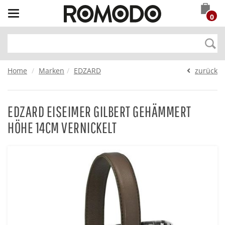
Toggle
0
navigation
Home
Marken
EDZARD
zurück
EDZARD EISEIMER GILBERT GEHÄMMERT
HÖHE 14CM VERNICKELT