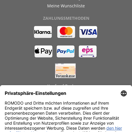
Meine Wunschliste
ZAHLUNGSMETHODEN
Kauf auf Rechnung
GEPRÜFTE LEISTUNGEN
Schnelle Lieferzeiten
Käuferschutz
Datenschutz