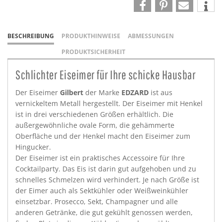
BESCHREIBUNG
PRODUKTHINWEISE
ABMESSUNGEN
PRODUKTSICHERHEIT
Schlichter Eiseimer für Ihre schicke Hausbar
Der Eiseimer
Gilbert
der Marke
EDZARD
ist aus
vernickeltem Metall hergestellt. Der Eiseimer mit Henkel
ist in drei verschiedenen Größen erhältlich. Die
außergewöhnliche ovale Form, die gehämmerte
Oberfläche und der Henkel macht den Eiseimer zum
Hingucker.
Der Eiseimer ist ein praktisches Accessoire für Ihre
Cocktailparty. Das Eis ist darin gut aufgehoben und zu
schnelles Schmelzen wird verhindert. Je nach Größe ist
der Eimer auch als Sektkühler oder Weißweinkühler
einsetzbar. Prosecco, Sekt, Champagner und alle
anderen Getränke, die gut gekühlt genossen werden,