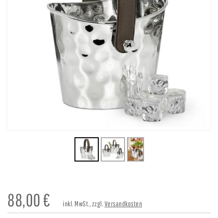
88,00
€
inkl. MwSt., zzgl.
Versandkosten