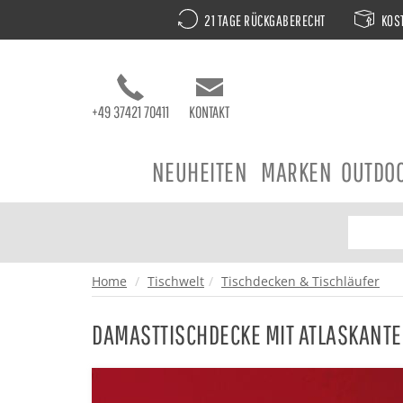
21 TAGE RÜCKGABERECHT
KOST
+49 37421 70411
KONTAKT
NEUHEITEN
MARKEN
OUTDO
Home
Tischwelt
Tischdecken & Tischläufer
DAMASTTISCHDECKE MIT ATLASKANTE