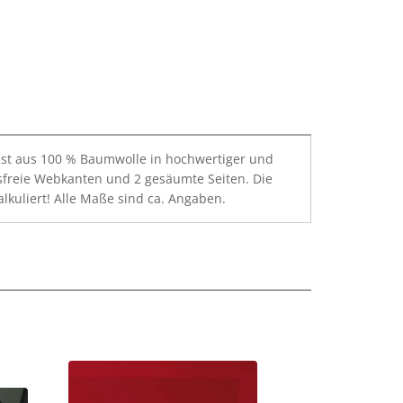
h ist aus 100 % Baumwolle in hochwertiger und
ngsfreie Webkanten und 2 gesäumte Seiten. Die
lkuliert! Alle Maße sind ca. Angaben.