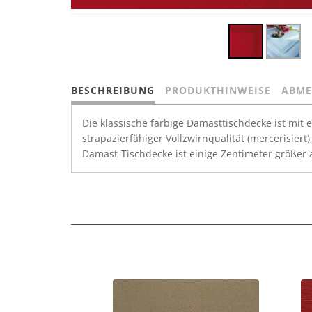
BESCHREIBUNG
PRODUKTHINWEISE
ABME
Die klassische farbige Damasttischdecke ist mit
strapazierfähiger Vollzwirnqualität (mercerisier
Damast-Tischdecke ist einige Zentimeter größer a