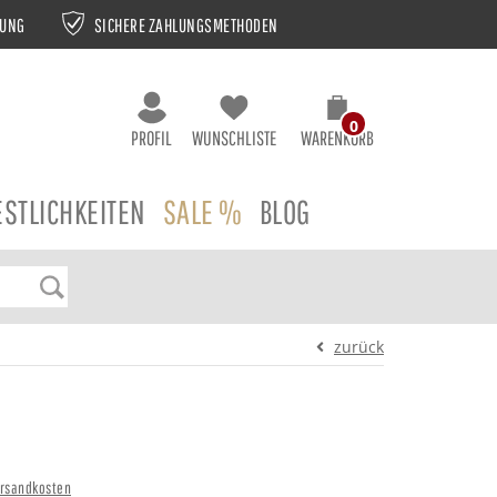
NUNG
SICHERE ZAHLUNGSMETHODEN
0
PROFIL
WUNSCHLISTE
WARENKORB
ESTLICHKEITEN
SALE %
BLOG
zurück
rsandkosten