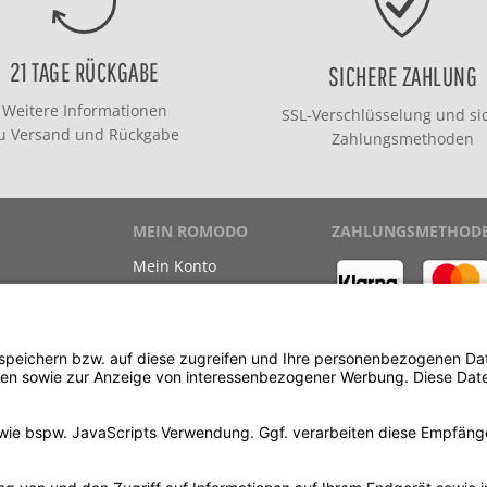
21 TAGE RÜCKGABE
SICHERE ZAHLUNG
Weitere Informationen
SSL-Verschlüsselung und si
zu
Versand
und
Rückgabe
Zahlungsmethoden
MEIN ROMODO
ZAHLUNGSMETHOD
Mein Konto
Meine Bestellungen
Meine Wunschliste
ewinnspiel
Kauf auf Rechnung