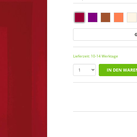
G
Lieferzeit: 10-14 Werktage
IN DEN WARE