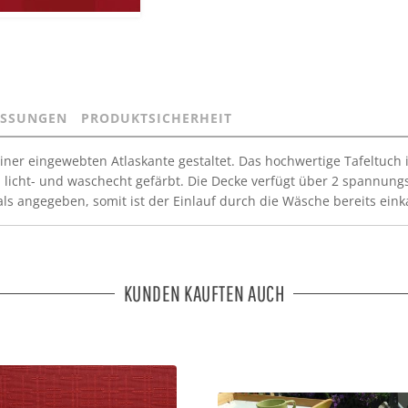
SSUNGEN
PRODUKTSICHERHEIT
 einer eingewebten Atlaskante gestaltet. Das hochwertige Tafeltuc
t), licht- und waschecht gefärbt. Die Decke verfügt über 2 spannu
ls angegeben, somit ist der Einlauf durch die Wäsche bereits einka
KUNDEN KAUFTEN AUCH