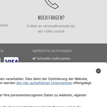
NOCH FRAGEN?
chere
E-Mail an
service@romodo.de
,
wir rufen zurück
EN
GEPRÜFTE LEISTUNGEN
Schnelle Lieferzeiten
Käuferschutz
Datenschutz
SSL-Verschlüsselung